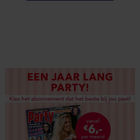
ELKE WEEK VERKRIJGBAAR
ABONNEREN
DIGITAAL LEZEN
LOS KOPEN