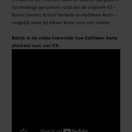
hardnekkige geruchten rond dat de originele K3 –
Karen Damen, Kristel Verbeke en Kathleen Aerts –
mogelijk weer bij elkaar komt voor een reünie.
Bekijk in de video hieronder hoe Kathleen Aerts
afscheid nam van K3: