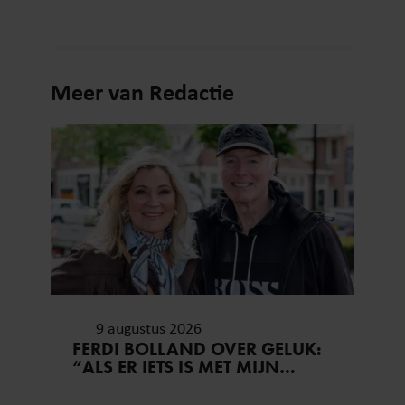
Meer van Redactie
9 augustus 2026
FERDI BOLLAND OVER GELUK:
“ALS ER IETS IS MET MIJN
GEZIN, GOOI IK ALLES UIT
MIJN AGENDA”