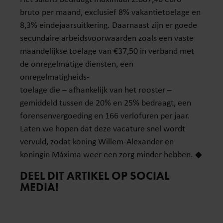
bruto per maand, exclusief 8% vakantietoelage en
8,3% eindejaarsuitkering. Daarnaast zijn er goede
secundaire arbeidsvoorwaarden zoals een vaste
maandelijkse toelage van €37,50 in verband met
de onregelmatige diensten, een
onregelmatigheids-
toelage die – afhankelijk van het rooster –
gemiddeld tussen de 20% en 25% bedraagt, een
forensenvergoeding en 166 verlofuren per jaar.
Laten we hopen dat deze vacature snel wordt
vervuld, zodat koning Willem-Alexander en
koningin Máxima weer een zorg minder hebben. ◆
DEEL DIT ARTIKEL OP SOCIAL
MEDIA!