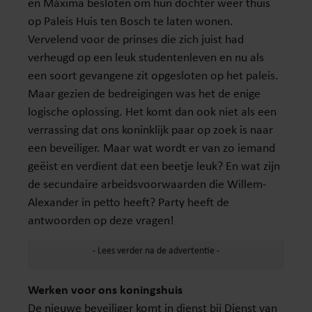
en Máxima besloten om hun dochter weer thuis
op Paleis Huis ten Bosch te laten wonen.
Vervelend voor de prinses die zich juist had
verheugd op een leuk studentenleven en nu als
een soort gevangene zit opgesloten op het paleis.
Maar gezien de bedreigingen was het de enige
logische oplossing. Het komt dan ook niet als een
verrassing dat ons koninklijk paar op zoek is naar
een beveiliger. Maar wat wordt er van zo iemand
geëist en verdient dat een beetje leuk? En wat zijn
de secundaire arbeidsvoorwaarden die Willem-
Alexander in petto heeft? Party heeft de
antwoorden op deze vragen!
Werken voor ons koningshuis
De nieuwe beveiliger komt in dienst bij Dienst van