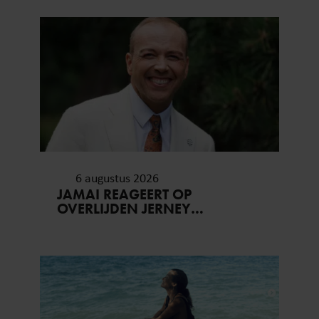
6 augustus 2026
JAMAI REAGEERT OP
OVERLIJDEN JERNEY
KAAGMAN (79): ‘DAT
VERTROUWEN ZAL IK NOOIT
VERGETEN’