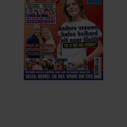
ELKE WEEK VERKRIJGBAAR
ABONNEREN
DIGITAAL LEZEN