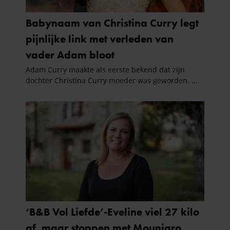
informatie over uw gebruik van onze site met onze
partners voor social media, adverteren en analyse. Deze
partners kunnen deze gegevens combineren met andere
informatie die u aan ze heeft verstrekt of die ze hebben
verzameld op basis van uw gebruik van hun services. U
gaat akkoord met onze cookies als u onze website blijft
gebruiken.