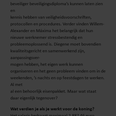
beveiliger beveiligingsdiploma’s kunnen laten zien
en
kennis hebben van veiligheidsvoorschriften,
protocollen en procedures. Verder vinden Willem-
Alexander en Máxima het belangrijk dat hun
nieuwe werknemer stressbestendig en
probleemoplossend is. Diegene moet bovendien
kwaliteitsgericht en samenwerkend zijn,
aanpassingsver-
mogen hebben, het eigen werk kunnen
organiseren en het geen probleem vinden om in de
weekenden, ’s nachts en op feestdagen te werken.
Al met
al een behoorlijk eisenpakket. Maar wat staat
daar eigenlijk tegenover?
Wat verdien je als je werkt voor de koning?
Het salaris bedraagt maximaal 2.887,46 euro