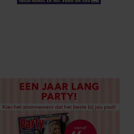
ELKE WEEK VERKRIJGBAAR
ABONNEREN
DIGITAAL LEZEN
LOS KOPEN