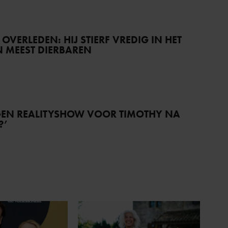
) OVERLEDEN: HIJ STIERF VREDIG IN HET
JN MEEST DIERBAREN
IGEN REALITYSHOW VOOR TIMOTHY NA
?’