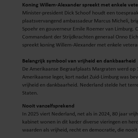
Koning Willem-Alexander spreekt met enkele vet
Minister-president Dick Schoof houdt een toespraa
plaatsvervangend ambassadeur Marcus Micheli, br
Spoehr en gouverneur Emile Roemer van Limburg. O
Commandant der Strijdkrachten generaal Onno Eich
spreekt koning Willem-Alexander met enkele vetera
Belangrijk symbool van vrijheid en dankbaarheid
De Amerikaanse Begraafplaats Margraten werd op 
Amerikaanse leger, kort nadat Zuid-Limburg was bevr
vrijheid en dankbaarheid. Nederland stelde het terr
Staten.
Nooit vanzelfsprekend
In 2025 viert Nederland, net als in 2024, 80 jaar vri
kabinet wonen in dit kader diverse vieringen en her
waarden als vrijheid, recht en democratie, die nooi