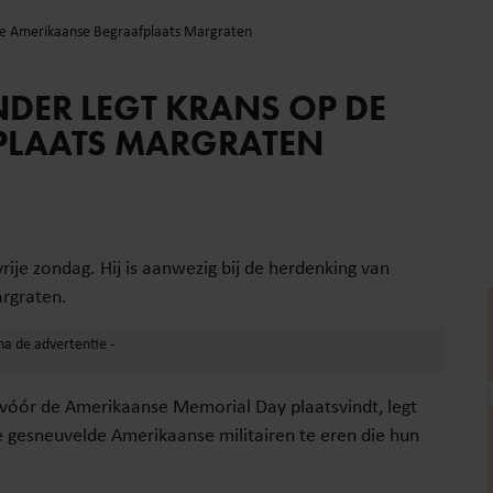
 de Amerikaanse Begraafplaats Margraten
DER LEGT KRANS OP DE
PLAATS MARGRATEN
ije zondag. Hij is aanwezig bij de herdenking van
rgraten.
ag vóór de Amerikaanse Memorial Day plaatsvindt, legt
 gesneuvelde Amerikaanse militairen te eren die hun