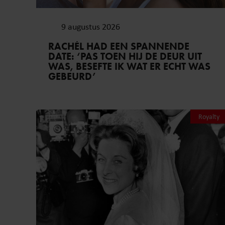
9 augustus 2026
RACHÉL HAD EEN SPANNENDE
DATE: ‘PAS TOEN HIJ DE DEUR UIT
WAS, BESEFTE IK WAT ER ECHT WAS
GEBEURD’
Royalty