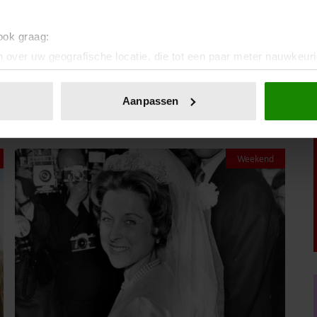
 ook graag:
!
 over uw geografische locatie, die tot een paar meter nauwkeuri
eren door het actief te scannen op specifieke eigenschappen (fing
onlijke gegevens worden verwerkt en stel uw voorkeuren in he
Aanpassen
jzigen of intrekken in de Cookieverklaring.
ent en advertenties te personaliseren, om functies voor social
Weekend
. Ook delen we informatie over uw gebruik van onze site met on
e. Deze partners kunnen deze gegevens combineren met andere i
erzameld op basis van uw gebruik van hun services. U gaat akk