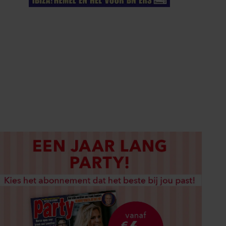
ELKE WEEK VERKRIJGBAAR
ABONNEREN
DIGITAAL LEZEN
LOS KOPEN