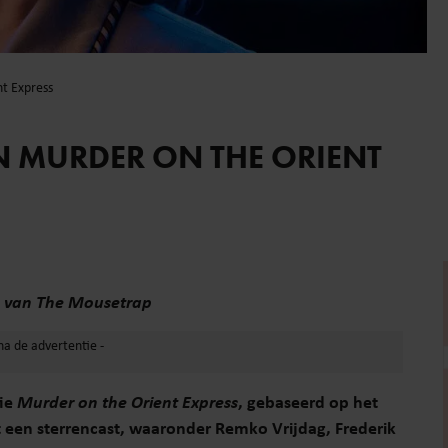
t Express
N MURDER ON THE ORIENT
es van The Mousetrap
tie
Murder on the Orient Express
, gebaseerd op het
een sterrencast, waaronder Remko Vrijdag, Frederik