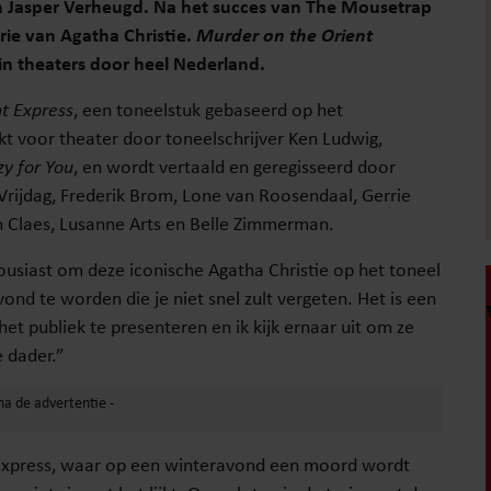
n Jasper Verheugd. Na het succes van The Mousetrap
e van Agatha Christie.
Murder on the Orient
in theaters door heel Nederland.
t Express
, een toneelstuk gebaseerd op het
kt voor theater door toneelschrijver Ken Ludwig,
zy for You
, en wordt vertaald en geregisseerd door
Vrijdag, Frederik Brom, Lone van Roosendaal, Gerrie
jn Claes, Lusanne Arts en Belle Zimmerman.
ousiast om deze iconische Agatha Christie op het toneel
nd te worden die je niet snel zult vergeten. Het is een
et publiek te presenteren en ik kijk ernaar uit om ze
 dader.”
t Express, waar op een winteravond een moord wordt