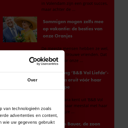
Over
p van technologieën zoals
erde advertenties en content,
en wie uw gegevens gebruikt