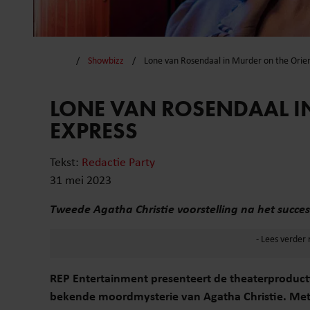
Showbizz
Lone van Rosendaal in Murder on the Orien
LONE VAN ROSENDAAL I
EXPRESS
Tekst:
Redactie Party
31 mei 2023
Tweede Agatha Christie voorstelling na het succ
REP Entertainment presenteert de theaterproduc
bekende moordmysterie van Agatha Christie. Met 