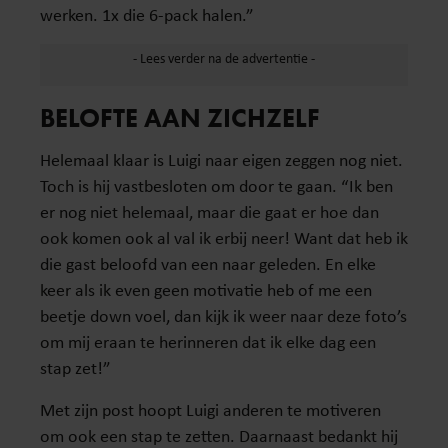
werken. 1x die 6-pack halen.”
BELOFTE AAN ZICHZELF
Helemaal klaar is Luigi naar eigen zeggen nog niet.
Toch is hij vastbesloten om door te gaan. “Ik ben
er nog niet helemaal, maar die gaat er hoe dan
ook komen ook al val ik erbij neer! Want dat heb ik
die gast beloofd van een naar geleden. En elke
keer als ik even geen motivatie heb of me een
beetje down voel, dan kijk ik weer naar deze foto’s
om mij eraan te herinneren dat ik elke dag een
stap zet!”
Met zijn post hoopt Luigi anderen te motiveren
om ook een stap te zetten. Daarnaast bedankt hij