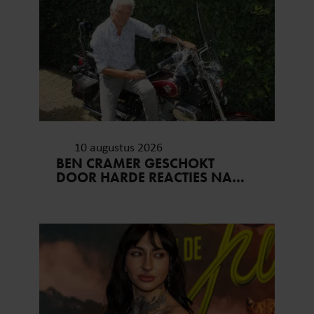
verzameld op basis van uw gebruik van hun services. U
gaat akkoord met onze cookies als u onze website blijft
gebruiken.
10 augustus 2026
BEN CRAMER GESCHOKT
DOOR HARDE REACTIES NA
OPTREDEN IN MEPPEL