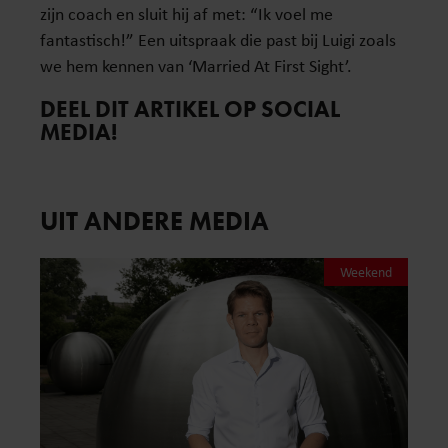
zijn coach en sluit hij af met: “Ik voel me
fantastisch!” Een uitspraak die past bij Luigi zoals
we hem kennen van ‘Married At First Sight’.
DEEL DIT ARTIKEL OP SOCIAL
MEDIA!
UIT ANDERE MEDIA
Weekend