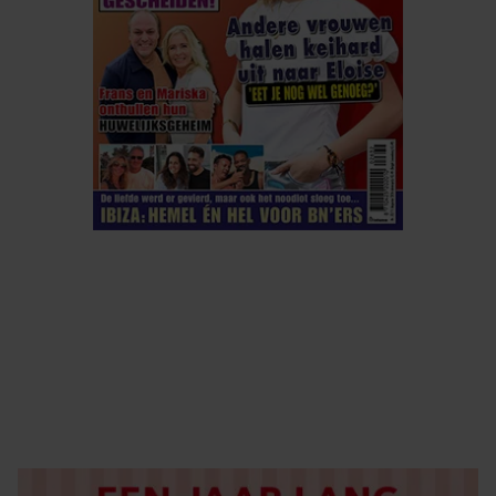
ELKE WEEK VERKRIJGBAAR
ABONNEREN
DIGITAAL LEZEN
LOS KOPEN