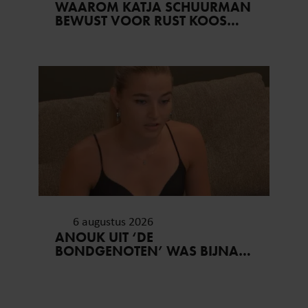
WAAROM KATJA SCHUURMAN
BEWUST VOOR RUST KOOS…
6 augustus 2026
ANOUK UIT ‘DE
BONDGENOTEN’ WAS BIJNA
STAGIAIRE BIJ HET MERK VAN
JADE ANNA