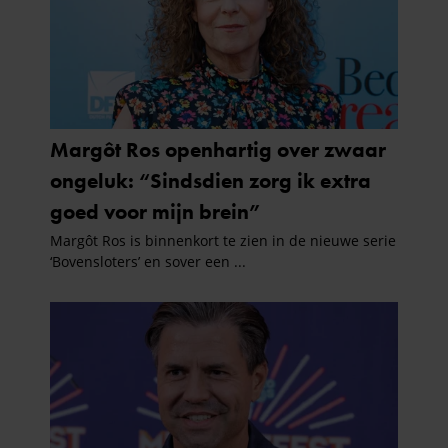
partners voor social media, adverteren en analyse. Deze
partners kunnen deze gegevens combineren met andere
informatie die u aan ze heeft verstrekt of die ze hebben
verzameld op basis van uw gebruik van hun services. U
gaat akkoord met onze cookies als u onze website blijft
gebruiken.