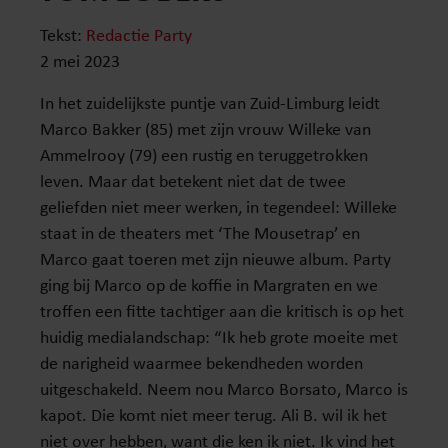
Tekst:
Redactie Party
2 mei 2023
In het zuidelijkste puntje van Zuid-Limburg leidt
Marco Bakker (85) met zijn vrouw Willeke van
Ammelrooy (79) een rustig en teruggetrokken
leven. Maar dat betekent niet dat de twee
geliefden niet meer werken, in tegendeel: Willeke
staat in de theaters met ‘The Mousetrap’ en
Marco gaat toeren met zijn nieuwe album. Party
ging bij Marco op de koffie in Margraten en we
troffen een fitte tachtiger aan die kritisch is op het
huidig medialandschap: “Ik heb grote moeite met
de narigheid waarmee bekendheden worden
uitgeschakeld. Neem nou Marco Borsato, Marco is
kapot. Die komt niet meer terug. Ali B. wil ik het
niet over hebben, want die ken ik niet. Ik vind het