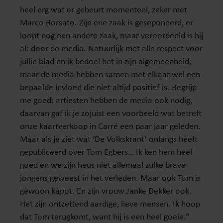
heel erg wat er gebeurt momenteel, zeker met
Marco Borsato. Zijn ene zaak is geseponeerd, er
loopt nog een andere zaak, maar veroordeeld is hij
al: door de media. Natuurlijk met alle respect voor
jullie blad en ik bedoel het in zijn algemeenheid,
maar de media hebben samen met elkaar wel een
bepaalde invloed die niet altijd positief is. Begrijp
me goed: artiesten hebben de media ook nodig,
daarvan gaf ik je zojuist een voorbeeld wat betreft
onze kaartverkoop in Carré een paar jaar geleden.
Maar als je ziet wat ‘De Volkskrant’ onlangs heeft
gepubliceerd over Tom Egbers… Ik ken hem heel
goed en we zijn heus niet allemaal zulke brave
jongens geweest in het verleden. Maar ook Tom is
gewoon kapot. En zijn vrouw Janke Dekker ook.
Het zijn ontzettend aardige, lieve mensen. Ik hoop
dat Tom terugkomt, want hij is een heel goeie.”