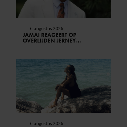
6 augustus 2026
JAMAI REAGEERT OP
OVERLIJDEN JERNEY
KAAGMAN (79): ‘DAT
VERTROUWEN ZAL IK NOOIT
VERGETEN’
6 augustus 2026