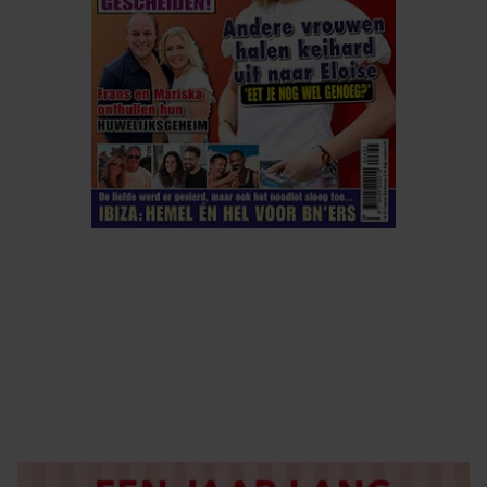
ELKE WEEK VERKRIJGBAAR
ABONNEREN
DIGITAAL LEZEN
LOS KOPEN