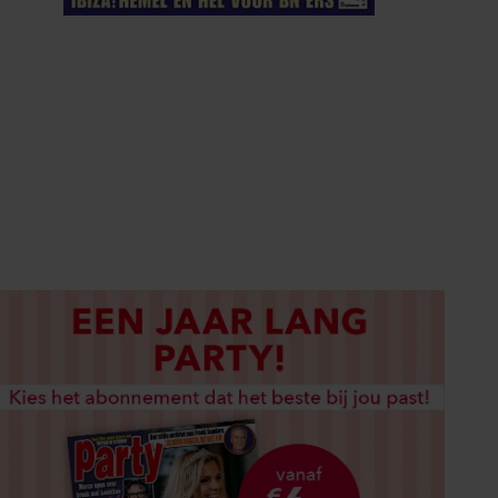
ELKE WEEK VERKRIJGBAAR
ABONNEREN
DIGITAAL LEZEN
LOS KOPEN