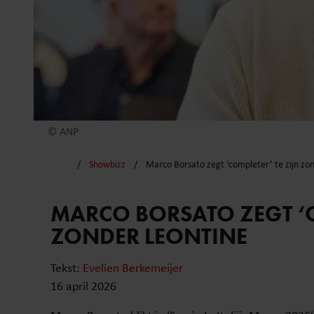
© ANP
Showbizz
Marco Borsato zegt ‘completer’ te zijn zo
MARCO BORSATO ZEGT ‘C
ZONDER LEONTINE
Tekst:
Evelien Berkemeijer
16 april 2026