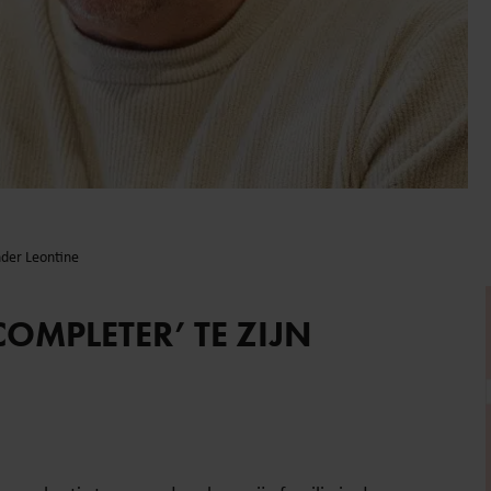
nder Leontine
OMPLETER’ TE ZIJN