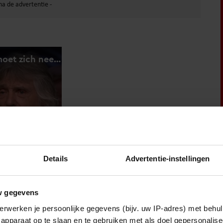
Details
Advertentie-instellingen
w gegevens
K VOOR MARCO BORSATO
erwerken je persoonlijke gegevens (bijv. uw IP-adres) met behul
apparaat op te slaan en te gebruiken met als doel gepersonalise