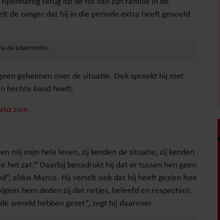
 openhartig terug op de rol van zijn familie in de
t de zanger dat hij in die periode extra heeft gevoeld
een geheimen over de situatie. Ook spreekt hij met
en hechte band heeft.
ato zien
n mij mijn hele leven, zij kenden de situatie, zij kenden
e het zat.” Daarbij benadrukt hij dat er tussen hen geen
”, aldus Marco. Hij vertelt ook dat hij heeft gezien hoe
lgens hem deden zij dat netjes, beleefd en respectvol.
 de wereld hebben gezet”, zegt hij daarover.