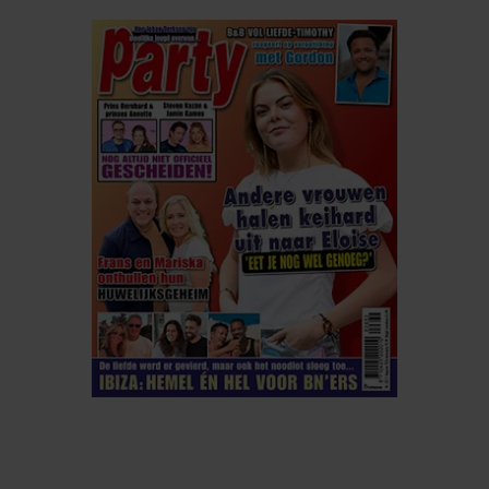
ELKE WEEK VERKRIJGBAAR
ABONNEREN