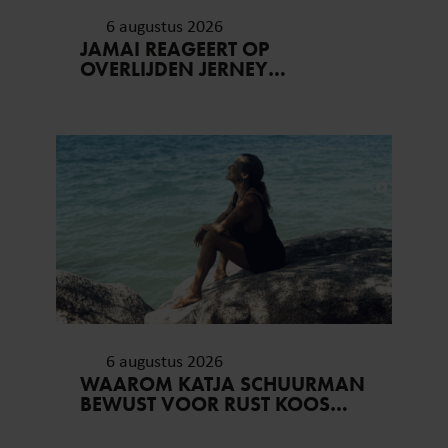
6 augustus 2026
JAMAI REAGEERT OP
OVERLIJDEN JERNEY
KAAGMAN (79): ‘DAT
VERTROUWEN ZAL IK NOOIT
VERGETEN’
6 augustus 2026
WAAROM KATJA SCHUURMAN
BEWUST VOOR RUST KOOS…