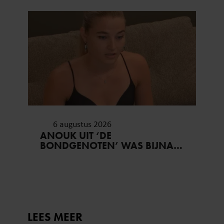
6 augustus 2026
ANOUK UIT ‘DE
BONDGENOTEN’ WAS BIJNA
STAGIAIRE BIJ HET MERK VAN
JADE ANNA