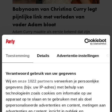
Toestemming
Details
Advertentie-instellingen
Ov
Verantwoord gebruik van uw gegevens
Wij en
onze 1022 partners
verwerken je persoonlijke
gegevens (bijv. uw IP-adres) met behulp van
technologieën zoals cookies om informatie op uw
apparaat op te slaan en te gebruiken met als doel
gepersonaliseerde advertenties en content, metingen aan
advertenties en content, inzicht in publiek en