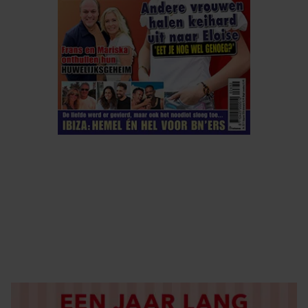
ELKE WEEK VERKRIJGBAAR
ABONNEREN
DIGITAAL LEZEN
LOS KOPEN