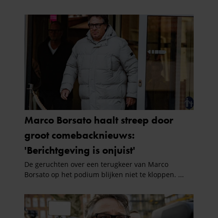
partners kunnen deze gegevens combineren met andere
informatie die u aan ze heeft verstrekt of die ze hebben
verzameld op basis van uw gebruik van hun services. U
gaat akkoord met onze cookies als u onze website blijft
gebruiken.