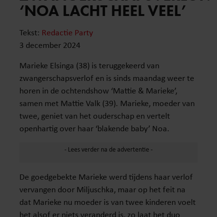
‘NOA LACHT HEEL VEEL’
Tekst:
Redactie Party
3 december 2024
Marieke Elsinga (38) is teruggekeerd van
zwangerschapsverlof en is sinds maandag weer te
horen in de ochtendshow ‘Mattie & Marieke’,
samen met Mattie Valk (39). Marieke, moeder van
twee, geniet van het ouderschap en vertelt
openhartig over haar ‘blakende baby’ Noa.
De goedgebekte Marieke werd tijdens haar verlof
vervangen door Miljuschka, maar op het feit na
dat Marieke nu moeder is van twee kinderen voelt
het alsof er niets veranderd is, zo laat het duo