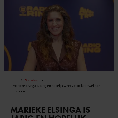
Showbizz
Marieke Elsinga is jarig en hopelijk weet ze dit keer wél hoe
oud ze is
MARIEKE ELSINGA IS