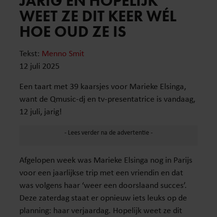
JARIG EN HOPELIJK
WEET ZE DIT KEER WÉL
HOE OUD ZE IS
Tekst:
Menno Smit
12 juli 2025
Een taart met 39 kaarsjes voor Marieke Elsinga,
want de Qmusic-dj en tv-presentatrice is vandaag,
12 juli, jarig!
Afgelopen week was Marieke Elsinga nog in Parijs
voor een jaarlijkse trip met een vriendin en dat
was volgens haar ‘weer een doorslaand succes’.
Deze zaterdag staat er opnieuw iets leuks op de
planning: haar verjaardag. Hopelijk weet ze dit