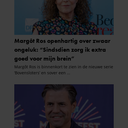
partners kunnen deze gegevens combineren met andere
informatie die u aan ze heeft verstrekt of die ze hebben
verzameld op basis van uw gebruik van hun services. U
gaat akkoord met onze cookies als u onze website blijft
gebruiken.