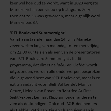
keer wel hoe oud ze wordt, want in 2023 vergiste
Marieke zich in een video op Instagram. Ze zei
toen dat ze 38 was geworden, maar eigenlijk werd
Marieke pas 37.
‘RTL Boulevard Summernight’
Vanaf aanstaande maandag 14 juli is Marieke
zeven weken lang van maandag tot en met vrijdag
om 22.00 uur te zien als een van de presentatoren
van ‘RTL Boulevard Summernight’. In dit
programma, dat direct na ‘B&B Vol Liefde’ wordt
uitgezonden, worden alle onderwerpen besproken
die je gewend bent van ‘RTL Boulevard’, maar is er
extra aandacht voor ‘B&B Vol Liefde’. Monica
Geuze, Heleen van Royen en ‘Married At First
Sight’-expert Lennart Klipp zijn onder anderen te
zien als deskundigen. Ook oud-‘B&B-deelnemers
als Debbie, Petri, Jan, Kia en Els schuiven aan in