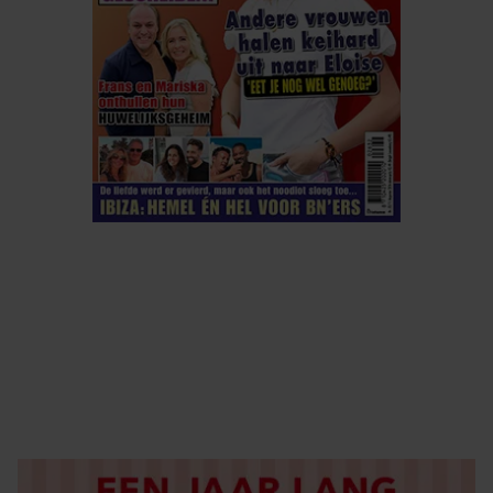
ELKE WEEK VERKRIJGBAAR
ABONNEREN
DIGITAAL LEZEN
LOS KOPEN