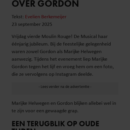
OVER GORDON
Tekst:
Evelien Berkemeijer
23 september 2025
Vrijdag vierde Moulin Rouge! De Musical haar
éénjarig jubileum. Bij de feestelijke gelegenheid
waren zowel Gordon als Marijke Helwegen
aanwezig. Tijdens het evenement liep Marijke
Gordon tegen het lijf en vroeg hem om een foto,
die ze vervolgens op Instagram deelde.
Marijke Helwegen en Gordon blijken allebei wel in
te zijn voor een gewaagde grap.
EEN TERUGBLIK OP OUDE