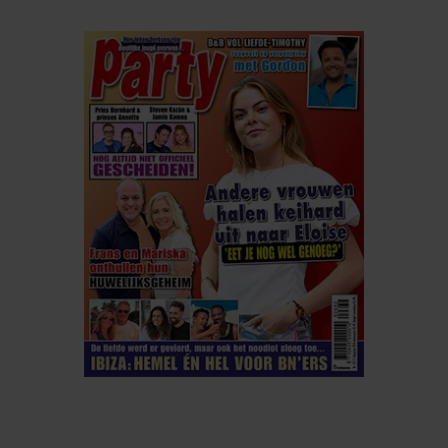
ELKE WEEK VERKRIJGBAAR
ABONNEREN