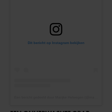
Dit bericht op Instagram bekijken
Een bericht gedeeld door Marijke Helwegen (@marijke_helwegen_officieel)