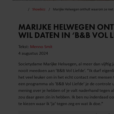
Showbizz
Marijke Helwegen onthult waarom ze niet w
MARIJKE HELWEGEN ONT
WIL DATEN IN ‘B&B VOL L
Tekst:
Menno Smit
4 augustus 2024
Societydame Marijke Helwegen, al meer dan vijftig 
nooit meedoen aan ’B&B Vol Liefde’. ”Ik durf eigenlij
het veel leuker om in het echt contact met mensen 
een programma als ’B&B Vol Liefde’ je de controle u
mening over je hebben of je valt naderhand tegen als
zou daar geen zin in hebben. Ik ben nu inderdaad oo
te kiezen waar ik ’ja’ tegen zeg en wat ik doe.”