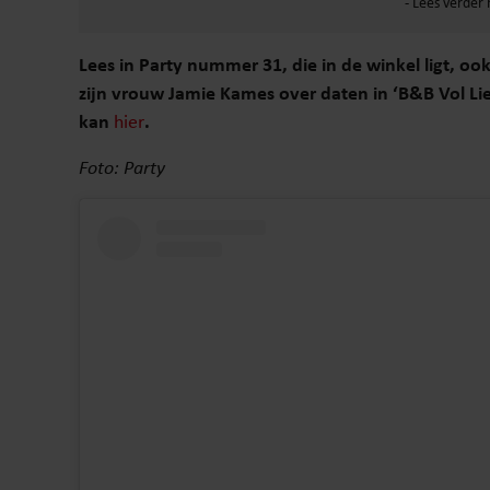
Lees in Party nummer 31, die in de winkel ligt, 
zijn vrouw Jamie Kames over daten in ‘B&B Vol Li
kan
hier
.
Foto: Party