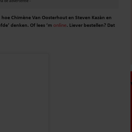
ook hoe Chimène Van Oosterhout en Steven Kazàn en
efde’ denken. Of lees ‘m
online
. Liever bestellen? Dat