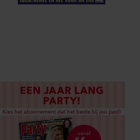
ELKE WEEK VERKRIJGBAAR
ABONNEREN
DIGITAAL LEZEN
LOS KOPEN