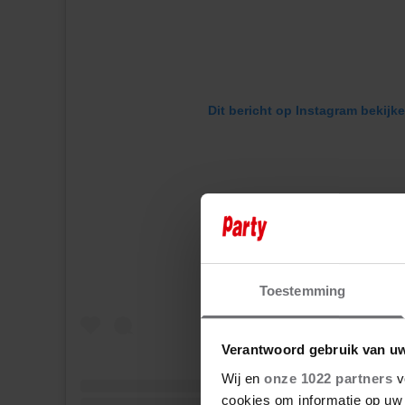
Dit bericht op Instagram bekijk
Toestemming
Verantwoord gebruik van u
Wij en
onze 1022 partners
v
cookies om informatie op uw 