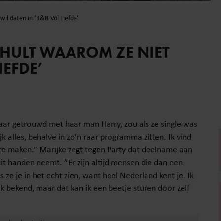
il daten in ‘B&B Vol Liefde’
HULT WAAROM ZE NIET
IEFDE’
jaar getrouwd met haar man Harry, zou als ze single was
k alles, behalve in zo’n raar programma zitten. Ik vind
te maken.” Marijke zegt tegen Party dat deelname aan
it handen neemt. ”Er zijn altijd mensen die dan een
 ze je in het echt zien, want heel Nederland kent je. Ik
k bekend, maar dat kan ik een beetje sturen door zelf