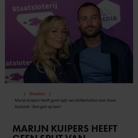
Showbizz
Marijn Kuipers heeft geen spijt van liefdestattoo voor Dave
Roelvink: ‘Ben gek op hem’
MARIJN KUIPERS HEEFT