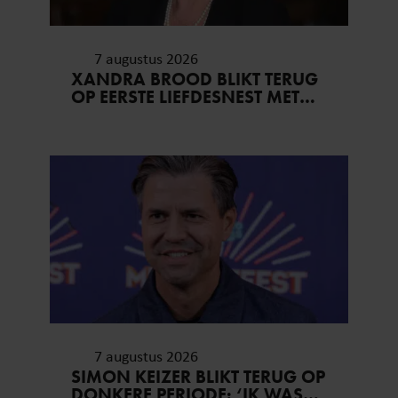
7 augustus 2026
XANDRA BROOD BLIKT TERUG
OP EERSTE LIEFDESNEST MET
HERMAN BROOD: “HIER IS
LOLA GEBOREN”
7 augustus 2026
SIMON KEIZER BLIKT TERUG OP
DONKERE PERIODE: ‘IK WAS