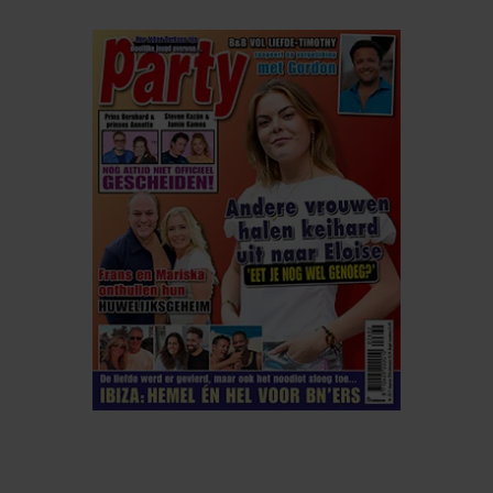
ELKE WEEK VERKRIJGBAAR
ABONNEREN