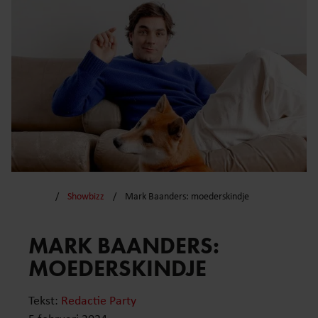
Showbizz
Mark Baanders: moederskindje
MARK BAANDERS:
MOEDERSKINDJE
Tekst:
Redactie Party