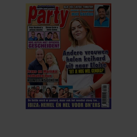
ELKE WEEK VERKRIJGBAAR
ABONNEREN