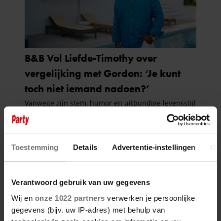
Toestemming
Details
Advertentie-instellingen
Ov
Verantwoord gebruik van uw gegevens
Wij en
onze 1022 partners
verwerken je persoonlijke
gegevens (bijv. uw IP-adres) met behulp van