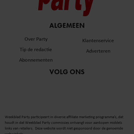
ALGEMEEN
Over Party
Klantenservice
Tip de redactie
Adverteren
Abonnementen
VOLG ONS
Weekblad Party participeert in diverse affiliate marketing programma’s, dat
houdt in dat Weekblad Party commissies ontvangt voor aankopen middels
links van retailers. Deze website wordt niet gesponsord door de genoemde
webwinkels.