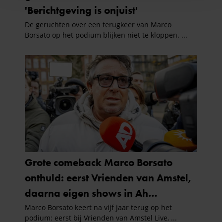
en om ons websiteverkeer te analyseren. Ook delen we
informatie over uw gebruik van onze site met onze
partners voor social media, adverteren en analyse. Deze
partners kunnen deze gegevens combineren met andere
informatie die u aan ze heeft verstrekt of die ze hebben
verzameld op basis van uw gebruik van hun services. U
gaat akkoord met onze cookies als u onze website blijft
gebruiken.