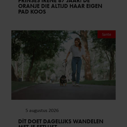
PRINSES IRENE 87 JAAR: DE
ORANJE DIE ALTIJD HAAR EIGEN
PAD KOOS
Sante
5 augustus 2026
DÍT DOET DAGELIJKS WANDELEN
MET JE EETLUST