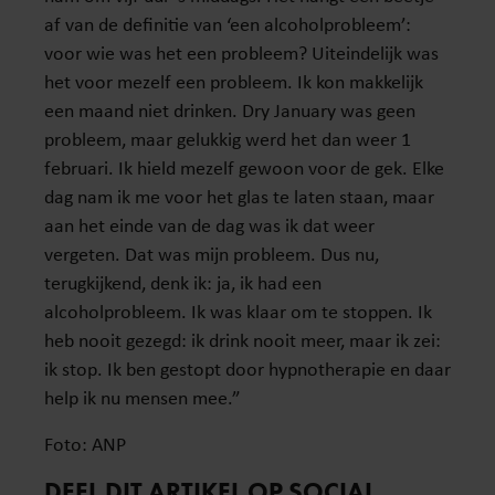
af van de definitie van ‘een alcoholprobleem’:
voor wie was het een probleem? Uiteindelijk was
het voor mezelf een probleem. Ik kon makkelijk
een maand niet drinken. Dry January was geen
probleem, maar gelukkig werd het dan weer 1
februari. Ik hield mezelf gewoon voor de gek. Elke
dag nam ik me voor het glas te laten staan, maar
aan het einde van de dag was ik dat weer
vergeten. Dat was mijn probleem. Dus nu,
terugkijkend, denk ik: ja, ik had een
alcoholprobleem. Ik was klaar om te stoppen. Ik
heb nooit gezegd: ik drink nooit meer, maar ik zei:
ik stop. Ik ben gestopt door hypnotherapie en daar
help ik nu mensen mee.”
Foto: ANP
DEEL DIT ARTIKEL OP SOCIAL