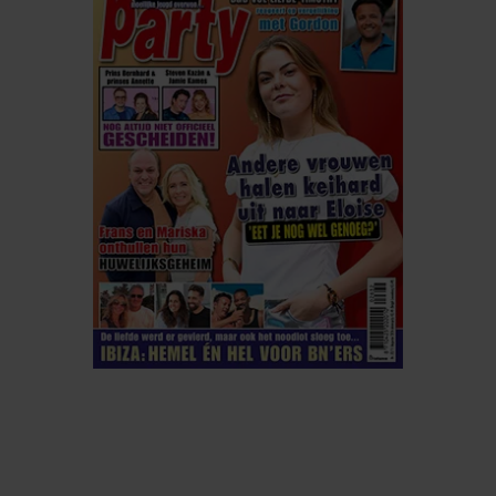
ELKE WEEK VERKRIJGBAAR
ABONNEREN
DIGITAAL LEZEN