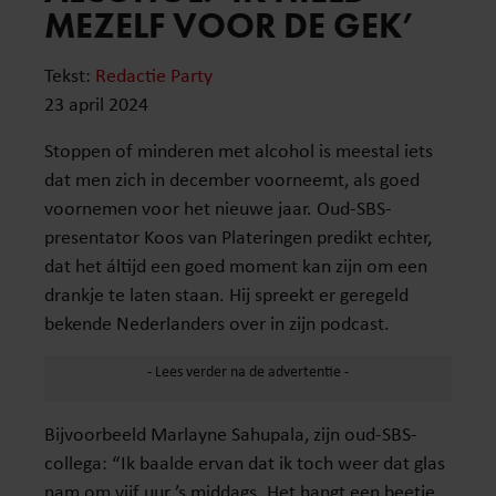
MEZELF VOOR DE GEK’
Tekst:
Redactie Party
23 april 2024
Stoppen of minderen met alcohol is meestal iets
dat men zich in december voorneemt, als goed
voornemen voor het nieuwe jaar. Oud-SBS-
presentator Koos van Plateringen predikt echter,
dat het áltijd een goed moment kan zijn om een
drankje te laten staan. Hij spreekt er geregeld
bekende Nederlanders over in zijn podcast.
Bijvoorbeeld Marlayne Sahupala, zijn oud-SBS-
collega: “Ik baalde ervan dat ik toch weer dat glas
nam om vijf uur ’s middags. Het hangt een beetje