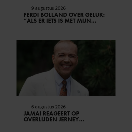
9 augustus 2026
FERDI BOLLAND OVER GELUK:
“ALS ER IETS IS MET MIJN
GEZIN, GOOI IK ALLES UIT
MIJN AGENDA”
6 augustus 2026
JAMAI REAGEERT OP
OVERLIJDEN JERNEY
KAAGMAN (79): ‘DAT
VERTROUWEN ZAL IK NOOIT