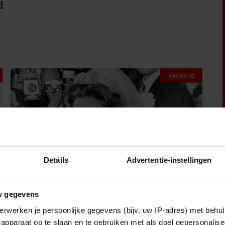
!
Weekend
Details
Advertentie-instellingen
w gegevens
erwerken je persoonlijke gegevens (bijv. uw IP-adres) met behul
8 augustus 2026
apparaat op te slaan en te gebruiken met als doel gepersonalise