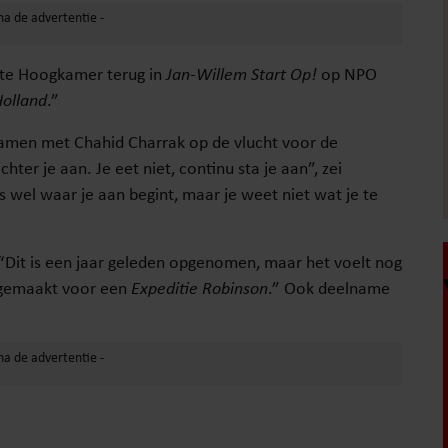
ikte Hoogkamer terug in
Jan-Willem Start Op!
op NPO
Holland
.”
amen met Chahid Charrak op de vlucht voor de
chter je aan. Je eet niet, continu sta je aan”, zei
 wel waar je aan begint, maar je weet niet wat je te
“Dit is een jaar geleden opgenomen, maar het voelt nog
t gemaakt voor een
Expeditie Robinson
.” Ook deelname