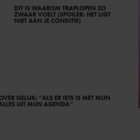
DÍT IS WAAROM TRAPLOPEN ZO
ZWAAR VOELT (SPOILER: HET LIGT
NIET AAN JE CONDITIE)
VER GELUK: “ALS ER IETS IS MET MIJN
 ALLES UIT MIJN AGENDA”