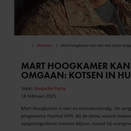
Showbizz
Mart Hoogkamer kan niet met stress omga
MART HOOGKAMER KAN N
OMGAAN: KOTSEN IN HU
Tekst:
Redactie Party
18 februari 2025
Mart Hoogkamer is niet zo stressbestendig. De zang
programma
Hunted VIPS
. Bij de show, waarin beke
opsporingsdienst moeten blijven, moest hij overgev