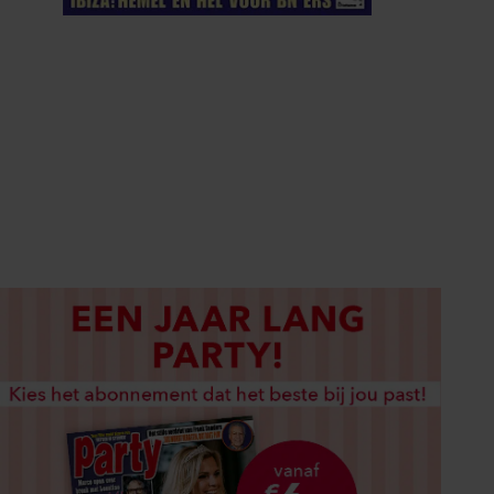
ELKE WEEK VERKRIJGBAAR
ABONNEREN
DIGITAAL LEZEN
LOS KOPEN