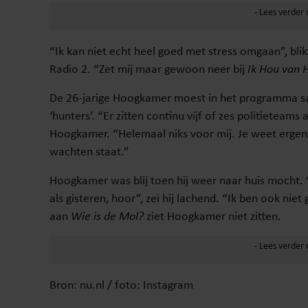
“Ik kan niet echt heel goed met stress omgaan”, bl
Radio 2. “Zet mij maar gewoon neer bij
Ik Hou van 
De 26-jarige Hoogkamer moest in het programma s
‘hunters’. “Er zitten continu vijf of zes politieteams a
Hoogkamer. “Helemaal niks voor mij. Je weet ergens
wachten staat.”
Hoogkamer was blij toen hij weer naar huis mocht. 
als gisteren, hoor”, zei hij lachend. “Ik ben ook nie
aan
Wie is de Mol?
ziet Hoogkamer niet zitten.
Bron: nu.nl / foto: Instagram