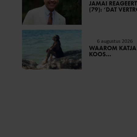
JAMAI REAGEER
(79): ‘DAT VER
6 augustus 2026
WAAROM KATJA
KOOS…