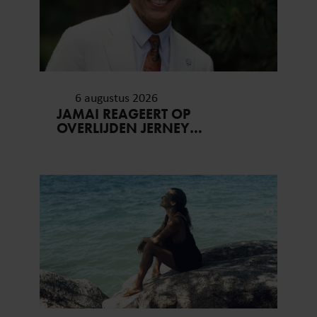
6 augustus 2026
JAMAI REAGEERT OP
OVERLIJDEN JERNEY
KAAGMAN (79): ‘DAT
VERTROUWEN ZAL IK NOOIT
VERGETEN’