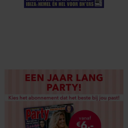
ELKE WEEK VERKRIJGBAAR
ABONNEREN
DIGITAAL LEZEN
LOS KOPEN