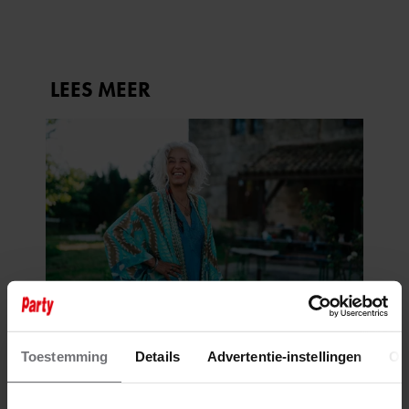
Toestemming
Details
Advertentie-instellingen
Ov