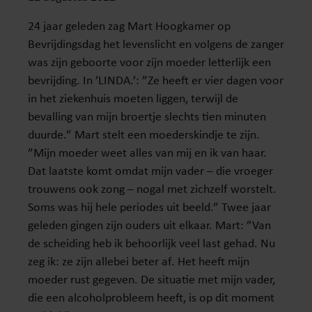
24 jaar geleden zag Mart Hoogkamer op
Bevrijdingsdag het levenslicht en volgens de zanger
was zijn geboorte voor zijn moeder letterlijk een
bevrijding. In ’LINDA.’: ”Ze heeft er vier dagen voor
in het ziekenhuis moeten liggen, terwijl de
bevalling van mijn broertje slechts tien minuten
duurde.” Mart stelt een moederskindje te zijn.
”Mijn moeder weet alles van mij en ik van haar.
Dat laatste komt omdat mijn vader – die vroeger
trouwens ook zong – nogal met zichzelf worstelt.
Soms was hij hele periodes uit beeld.” Twee jaar
geleden gingen zijn ouders uit elkaar. Mart: ”Van
de scheiding heb ik behoorlijk veel last gehad. Nu
zeg ik: ze zijn allebei beter af. Het heeft mijn
moeder rust gegeven. De situatie met mijn vader,
die een alcoholprobleem heeft, is op dit moment