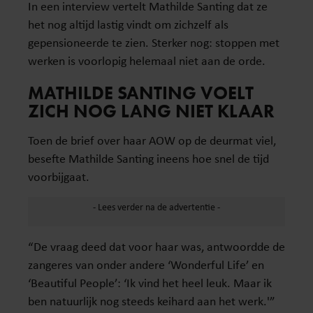
In een interview vertelt Mathilde Santing dat ze
het nog altijd lastig vindt om zichzelf als
gepensioneerde te zien. Sterker nog: stoppen met
werken is voorlopig helemaal niet aan de orde.
MATHILDE SANTING VOELT
ZICH NOG LANG NIET KLAAR
Toen de brief over haar AOW op de deurmat viel,
besefte Mathilde Santing ineens hoe snel de tijd
voorbijgaat.
“De vraag deed dat voor haar was, antwoordde de
zangeres van onder andere ‘Wonderful Life’ en
‘Beautiful People’: ‘Ik vind het heel leuk. Maar ik
ben natuurlijk nog steeds keihard aan het werk.'”