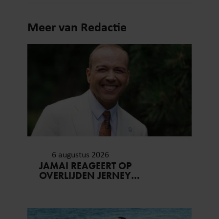
Meer van Redactie
6 augustus 2026
JAMAI REAGEERT OP
OVERLIJDEN JERNEY
KAAGMAN (79): ‘DAT
VERTROUWEN ZAL IK NOOIT
VERGETEN’