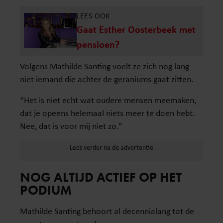
LEES OOK
Gaat Esther Oosterbeek met
pensioen?
Volgens Mathilde Santing voelt ze zich nog lang
niet iemand die achter de geraniums gaat zitten.
“Het is niet echt wat oudere mensen meemaken,
dat je opeens helemaal niets meer te doen hebt.
Nee, dat is voor mij niet zo.”
NOG ALTIJD ACTIEF OP HET
PODIUM
Mathilde Santing behoort al decennialang tot de