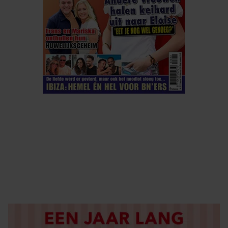
ELKE WEEK VERKRIJGBAAR
ABONNEREN
DIGITAAL LEZEN
LOS KOPEN