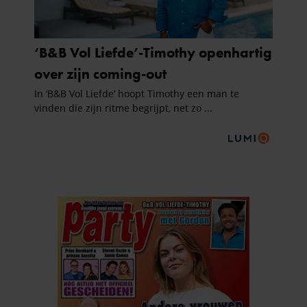
partners kunnen deze gegevens combineren met andere
informatie die u aan ze heeft verstrekt of die ze hebben
verzameld op basis van uw gebruik van hun services. U
gaat akkoord met onze cookies als u onze website blijft
gebruiken.