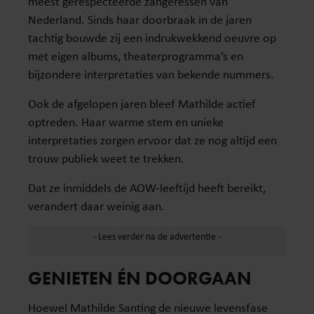
meest gerespecteerde zangeressen van
Nederland. Sinds haar doorbraak in de jaren
tachtig bouwde zij een indrukwekkend oeuvre op
met eigen albums, theaterprogramma’s en
bijzondere interpretaties van bekende nummers.
Ook de afgelopen jaren bleef Mathilde actief
optreden. Haar warme stem en unieke
interpretaties zorgen ervoor dat ze nog altijd een
trouw publiek weet te trekken.
Dat ze inmiddels de AOW-leeftijd heeft bereikt,
verandert daar weinig aan.
GENIETEN ÉN DOORGAAN
Hoewel Mathilde Santing de nieuwe levensfase