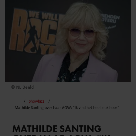
© NL Beeld
Showbizz
Mathilde Santing over haar AOW: “Ik vind het heel leuk hoor”
MATHILDE SANTING