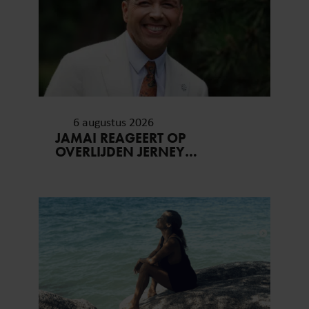
6 augustus 2026
JAMAI REAGEERT OP
OVERLIJDEN JERNEY
KAAGMAN (79): ‘DAT
VERTROUWEN ZAL IK NOOIT
VERGETEN’