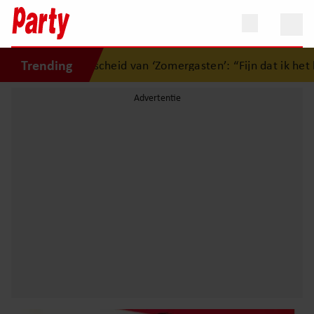
Trending
r afscheid van ‘Zomergasten’: “Fijn dat ik het licht mag uit