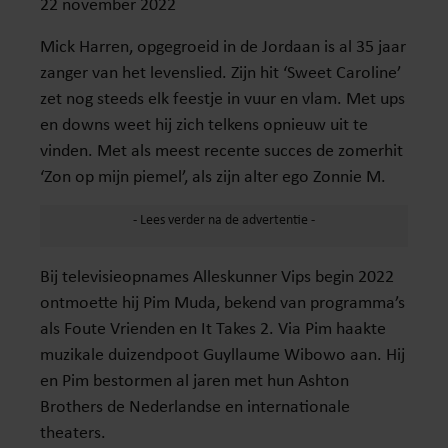
22 november 2022
Mick Harren, opgegroeid in de Jordaan is al 35 jaar
zanger van het levenslied. Zijn hit ‘Sweet Caroline’
zet nog steeds elk feestje in vuur en vlam. Met ups
en downs weet hij zich telkens opnieuw uit te
vinden. Met als meest recente succes de zomerhit
‘Zon op mijn piemel’, als zijn alter ego Zonnie M.
Bij televisieopnames Alleskunner Vips begin 2022
ontmoette hij Pim Muda, bekend van programma’s
als Foute Vrienden en It Takes 2. Via Pim haakte
muzikale duizendpoot Guyllaume Wibowo aan. Hij
en Pim bestormen al jaren met hun Ashton
Brothers de Nederlandse en internationale
theaters.