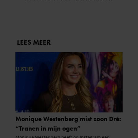
STAGIAIRE BIJ HET MERK VAN
JADE ANNA