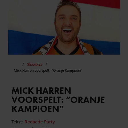
Showbizz
Mick Harren voorspelt: “Oranje Kampioen”
MICK HARREN
VOORSPELT: “ORANJE
KAMPIOEN”
Tekst:
Redactie Party