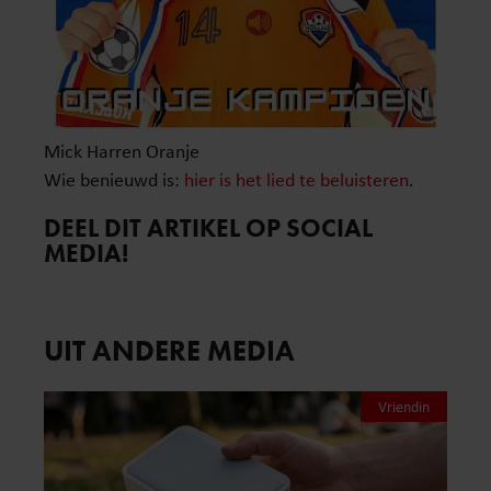
Mick Harren Oranje
Wie benieuwd is:
hier is het lied te beluisteren
.
DEEL DIT ARTIKEL OP SOCIAL
MEDIA!
UIT ANDERE MEDIA
Vriendin