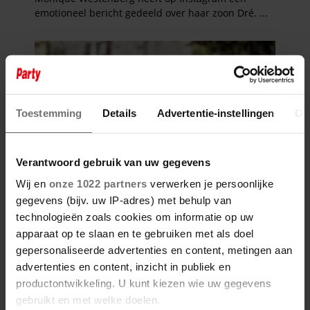
Toestemming
Details
Advertentie-instellingen
Ov
Verantwoord gebruik van uw gegevens
Wij en
onze 1022 partners
verwerken je persoonlijke
gegevens (bijv. uw IP-adres) met behulp van
technologieën zoals cookies om informatie op uw
apparaat op te slaan en te gebruiken met als doel
gepersonaliseerde advertenties en content, metingen aan
advertenties en content, inzicht in publiek en
productontwikkeling. U kunt kiezen wie uw gegevens
gebruikt en met welke doelen.