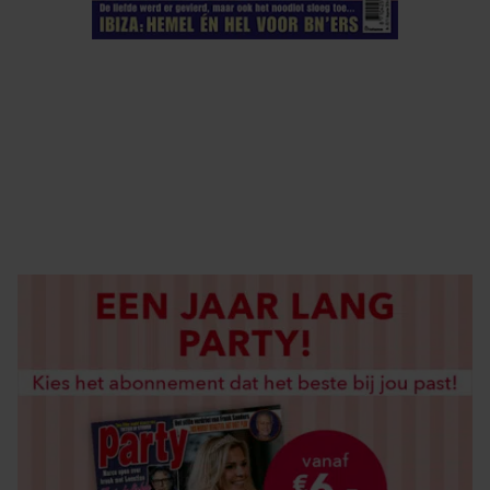
ELKE WEEK VERKRIJGBAAR
ABONNEREN
DIGITAAL LEZEN
LOS KOPEN