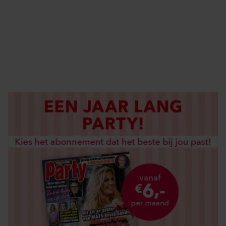
ABONNEREN
DIGITAAL LEZEN
LOS KOPEN