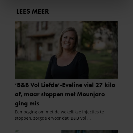
We gebruiken cookies om content en advertenties te
personaliseren, om functies voor social media te bieden
en om ons websiteverkeer te analyseren. Ook delen we
informatie over uw gebruik van onze site met onze
partners voor social media, adverteren en analyse. Deze
partners kunnen deze gegevens combineren met andere
informatie die u aan ze heeft verstrekt of die ze hebben
verzameld op basis van uw gebruik van hun services. U
gaat akkoord met onze cookies als u onze website blijft
gebruiken.