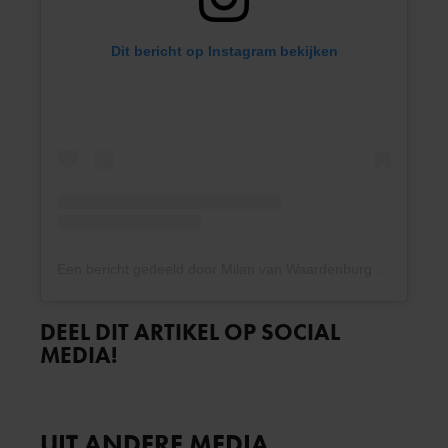
Dit bericht op Instagram bekijken
Een bericht gedeeld door Milan van Waardenburg (@milanvw)
DEEL DIT ARTIKEL OP SOCIAL
MEDIA!
UIT ANDERE MEDIA