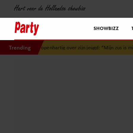
Hart voor de Hollandse showbizz
SHOWBIZZ
Trending
a openhartig over zijn jeugd: “Mijn zus is mijn morele komp