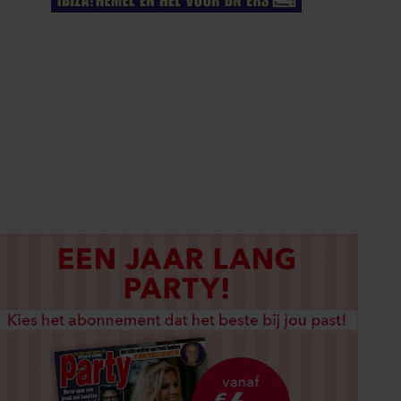
ELKE WEEK VERKRIJGBAAR
ABONNEREN
DIGITAAL LEZEN
LOS KOPEN