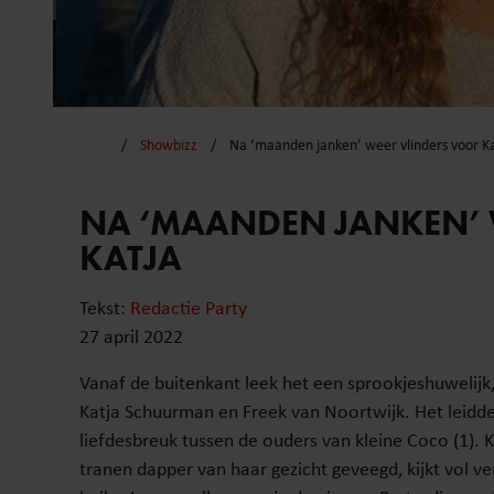
Showbizz
Na ‘maanden janken’ weer vlinders voor Ka
NA ‘MAANDEN JANKEN’ 
KATJA
Tekst:
Redactie Party
27 april 2022
Vanaf de buitenkant leek het een sprookjeshuwelijk, 
Katja Schuurman en Freek van Noortwijk. Het leidd
liefdesbreuk tussen de ouders van kleine Coco (1). 
tranen dapper van haar gezicht geveegd, kijkt vol ve