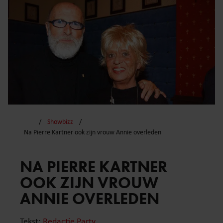
Showbizz
Na Pierre Kartner ook zijn vrouw Annie overleden
NA PIERRE KARTNER
OOK ZIJN VROUW
ANNIE OVERLEDEN
Tekst:
Redactie Party