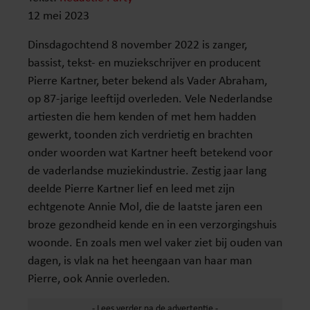
12 mei 2023
Dinsdagochtend 8 november 2022 is zanger,
bassist, tekst- en muziekschrijver en producent
Pierre Kartner, beter bekend als Vader Abraham,
op 87-jarige leeftijd overleden. Vele Nederlandse
artiesten die hem kenden of met hem hadden
gewerkt, toonden zich verdrietig en brachten
onder woorden wat Kartner heeft betekend voor
de vaderlandse muziekindustrie. Zestig jaar lang
deelde Pierre Kartner lief en leed met zijn
echtgenote Annie Mol, die de laatste jaren een
broze gezondheid kende en in een verzorgingshuis
woonde. En zoals men wel vaker ziet bij ouden van
dagen, is vlak na het heengaan van haar man
Pierre, ook Annie overleden.