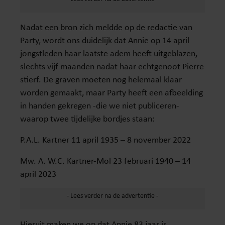
Nadat een bron zich meldde op de redactie van
Party, wordt ons duidelijk dat Annie op 14 april
jongstleden haar laatste adem heeft uitgeblazen,
slechts vijf maanden nadat haar echtgenoot Pierre
stierf. De graven moeten nog helemaal klaar
worden gemaakt, maar Party heeft een afbeelding
in handen gekregen -die we niet publiceren-
waarop twee tijdelijke bordjes staan:
P.A.L. Kartner 11 april 1935 – 8 november 2022
Mw. A. W.C. Kartner-Mol 23 februari 1940 – 14
april 2023
Hieruit maken we op dat Annie 83 jaar is