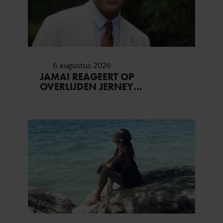
6 augustus 2026
JAMAI REAGEERT OP
OVERLIJDEN JERNEY
KAAGMAN (79): ‘DAT
VERTROUWEN ZAL IK NOOIT
VERGETEN’