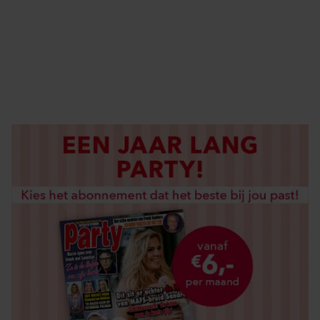
ABONNEREN
DIGITAAL LEZEN
LOS KOPEN