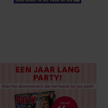
ELKE WEEK VERKRIJGBAAR
ABONNEREN
DIGITAAL LEZEN
LOS KOPEN