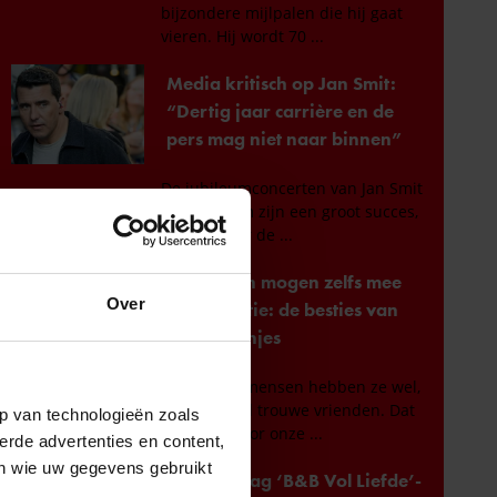
Over
p van technologieën zoals
erde advertenties en content,
en wie uw gegevens gebruikt