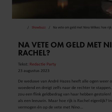
Showbuzz
Na vete om geld met Nino Wilkes: hoe rijk 
NA VETE OM GELD MET NI
RACHEL?
Tekst:
Redactie Party
23 augustus 2023
De weduwe van André Hazes heeft alle ogen weer op 
woedend en dreigt zelfs naar de rechter te stappe
zou een flink geldbedrag van haar hebben gestolen
als een leeuwin. Maar hoe rijk is Rachel eigenlijk? 
vermogen én op de vete met Nino…