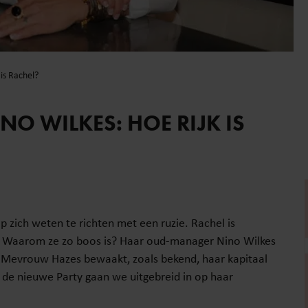
is Rachel?
NO WILKES: HOE RIJK IS
zich weten te richten met een ruzie. Rachel is
n. Waarom ze zo boos is? Haar oud-manager Nino Wilkes
! Mevrouw Hazes bewaakt, zoals bekend, haar kapitaal
In de nieuwe Party gaan we uitgebreid in op haar