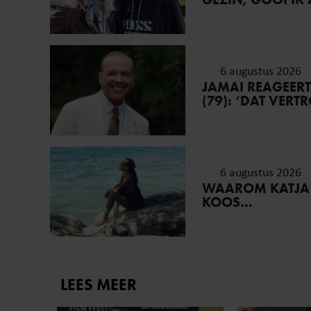
6 augustus 2026
JAMAI REAGEER
(79): ‘DAT VER
6 augustus 2026
WAAROM KATJA
KOOS…