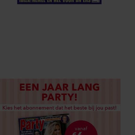
ELKE WEEK VERKRIJGBAAR
ABONNEREN
DIGITAAL LEZEN
LOS KOPEN