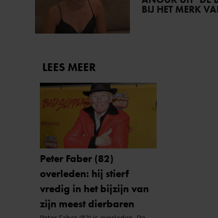
BIJ HET MERK V