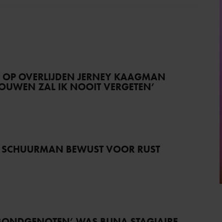
T OP OVERLIJDEN JERNEY KAAGMAN
TROUWEN ZAL IK NOOIT VERGETEN’
 SCHUURMAN BEWUST VOOR RUST
BONDGENOTEN’ WAS BIJNA STAGIAIRE