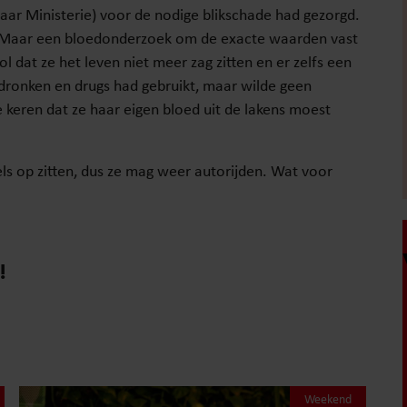
aar Ministerie) voor de nodige blikschade had gezorgd.
ed. Maar een bloedonderzoek om de exacte waarden vast
ol dat ze het leven niet meer zag zitten en er zelfs een
edronken en drugs had gebruikt, maar wilde geen
 keren dat ze haar eigen bloed uit de lakens moest
els op zitten, dus ze mag weer autorijden. Wat voor
!
Weekend