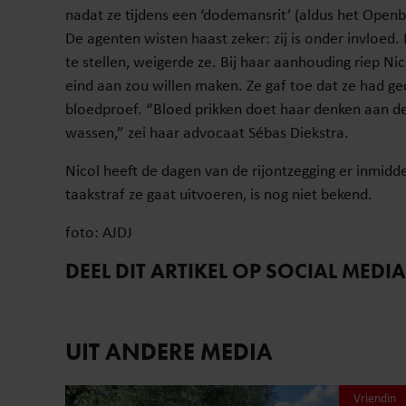
nadat ze tijdens een ‘dodemansrit’ (aldus het Openb
De agenten wisten haast zeker: zij is onder invlo
te stellen, weigerde ze. Bij haar aanhouding riep Nic
eind aan zou willen maken. Ze gaf toe dat ze had g
bloedproef. “Bloed prikken doet haar denken aan de
wassen,” zei haar advocaat Sébas Diekstra.
Nicol heeft de dagen van de rijontzegging er inmidd
taakstraf ze gaat uitvoeren, is nog niet bekend.
foto: AJDJ
DEEL DIT ARTIKEL OP SOCIAL MEDIA
UIT ANDERE MEDIA
Vriendin