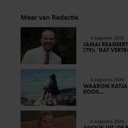
Meer van Redactie
6 augustus 2026
JAMAI REAGEER
(79): ‘DAT VER
6 augustus 2026
WAAROM KATJA
KOOS…
6 augustus 2026
ANOUK UIT ‘DE 