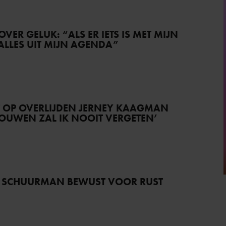
VER GELUK: “ALS ER IETS IS MET MIJN
 ALLES UIT MIJN AGENDA”
T OP OVERLIJDEN JERNEY KAAGMAN
TROUWEN ZAL IK NOOIT VERGETEN’
 SCHUURMAN BEWUST VOOR RUST