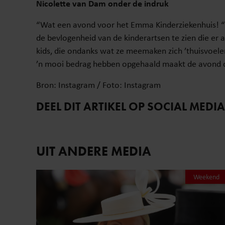
Nicolette van Dam onder de indruk
“Wat een avond voor het Emma Kinderziekenhuis! “s
de bevlogenheid van de kinderartsen te zien die er 
kids, die ondanks wat ze meemaken zich ’thuisvoel
’n mooi bedrag hebben opgehaald maakt de avond 
Bron: Instagram / Foto: Instagram
DEEL DIT ARTIKEL OP SOCIAL MEDIA
UIT ANDERE MEDIA
Weekend