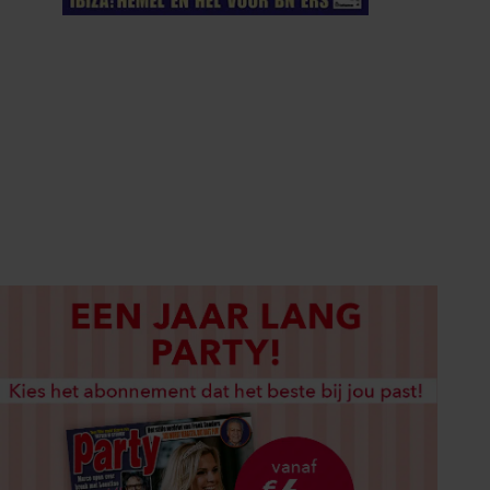
ELKE WEEK VERKRIJGBAAR
ABONNEREN
DIGITAAL LEZEN
LOS KOPEN