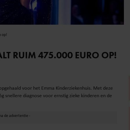
o op!
LT RUIM 475.000 EURO OP!
 opgehaald voor het Emma Kinderziekenhuis. Met deze
g snellere diagnose voor ernstig zieke kinderen en de