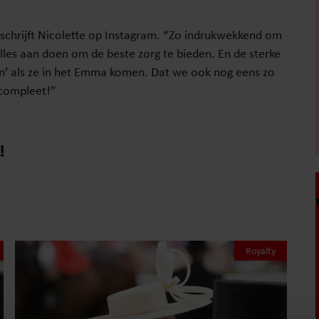
chrijft Nicolette op Instagram. “Zo indrukwekkend om
alles aan doen om de beste zorg te bieden. En de sterke
en’ als ze in het Emma komen. Dat we ook nog eens zo
compleet!”
!
Royalty