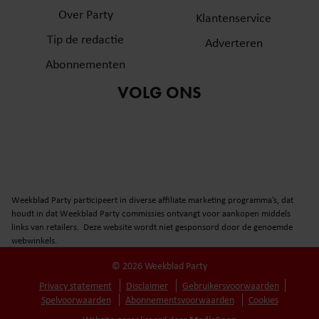
Over Party
Klantenservice
Tip de redactie
Adverteren
Abonnementen
VOLG ONS
Weekblad Party participeert in diverse affiliate marketing programma’s, dat
houdt in dat Weekblad Party commissies ontvangt voor aankopen middels
links van retailers. Deze website wordt niet gesponsord door de genoemde
webwinkels.
© 2026 Weekblad Party
Privacy statement
Disclaimer
Gebruikersvoorwaarden
Spelvoorwaarden
Abonnementsvoorwaarden
Cookies