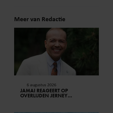
Meer van Redactie
6 augustus 2026
JAMAI REAGEERT OP
OVERLIJDEN JERNEY
KAAGMAN (79): ‘DAT
VERTROUWEN ZAL IK NOOIT
VERGETEN’