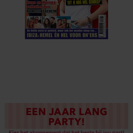
ELKE WEEK VERKRIJGBAAR
ABONNEREN
DIGITAAL LEZEN
LOS KOPEN