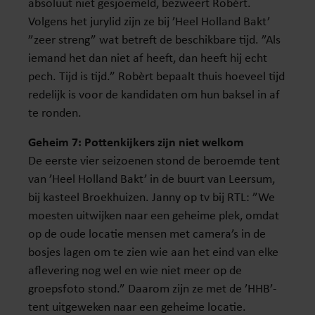
absoluut niet gesjoemeld, bezweert Robèrt.
Volgens het jurylid zijn ze bij ’Heel Holland Bakt’
”zeer streng” wat betreft de beschikbare tijd. ”Als
iemand het dan niet af heeft, dan heeft hij echt
pech. Tijd is tijd.” Robèrt bepaalt thuis hoeveel tijd
redelijk is voor de kandidaten om hun baksel in af
te ronden.
Geheim 7: Pottenkijkers zijn niet welkom
De eerste vier seizoenen stond de beroemde tent
van ’Heel Holland Bakt’ in de buurt van Leersum,
bij kasteel Broekhuizen. Janny op tv bij RTL: ”We
moesten uitwijken naar een geheime plek, omdat
op de oude locatie mensen met camera’s in de
bosjes lagen om te zien wie aan het eind van elke
aflevering nog wel en wie niet meer op de
groepsfoto stond.” Daarom zijn ze met de ’HHB’-
tent uitgeweken naar een geheime locatie.