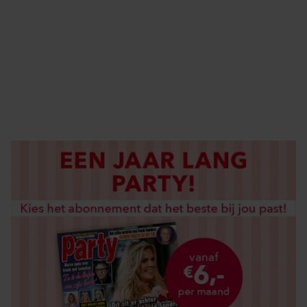
ELKE WEEK VERKRIJGBAAR
ABONNEREN
DIGITAAL LEZEN
LOS KOPEN