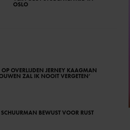
OSLO
T OP OVERLIJDEN JERNEY KAAGMAN
TROUWEN ZAL IK NOOIT VERGETEN’
 SCHUURMAN BEWUST VOOR RUST