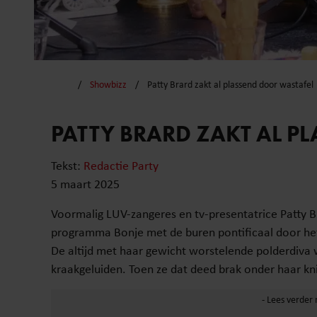
Showbizz
Patty Brard zakt al plassend door wastafel
PATTY BRARD ZAKT AL P
Tekst:
Redactie Party
5 maart 2025
Voormalig LUV-zangeres en tv-presentatrice Patty Br
programma Bonje met de buren pontificaal door het
De altijd met haar gewicht worstelende polderdiva 
kraakgeluiden. Toen ze dat deed brak onder haar kn