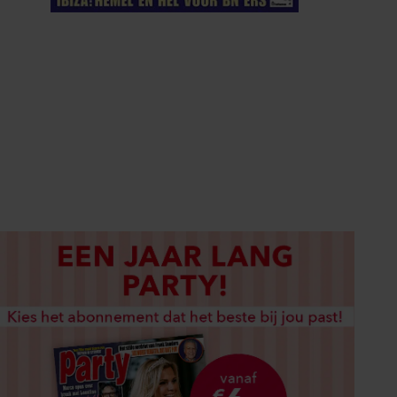
ELKE WEEK VERKRIJGBAAR
ABONNEREN
DIGITAAL LEZEN
LOS KOPEN