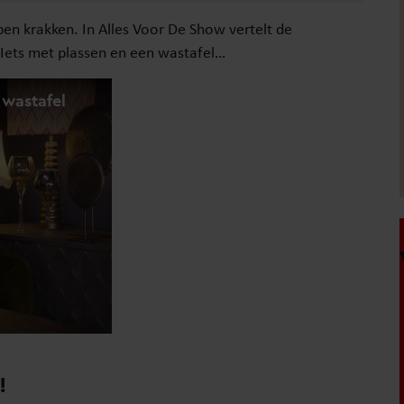
pen krakken. In Alles Voor De Show vertelt de
Iets met plassen en een wastafel…
!