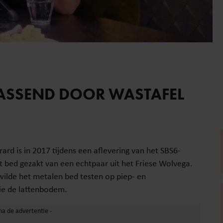
LASSEND DOOR WASTAFEL
ard is in 2017 tijdens een aflevering van het SBS6-
 bed gezakt van een echtpaar uit het Friese Wolvega.
wilde het metalen bed testen op piep- en
ie de lattenbodem.