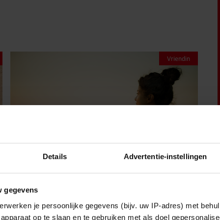
Vriendin
Details
Advertentie-instellingen
w gegevens
6 augustus 2026
erwerken je persoonlijke gegevens (bijv. uw IP-adres) met behul
SOPHIA: ‘IK SCHAAM ME VOOR
apparaat op te slaan en te gebruiken met als doel gepersonalise