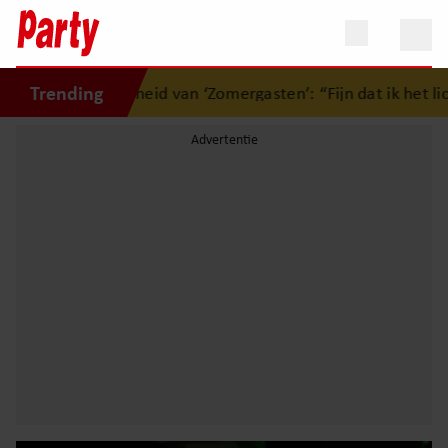
Trending
 afscheid van ‘Zomergasten’: “Fijn dat ik het licht mag uitd