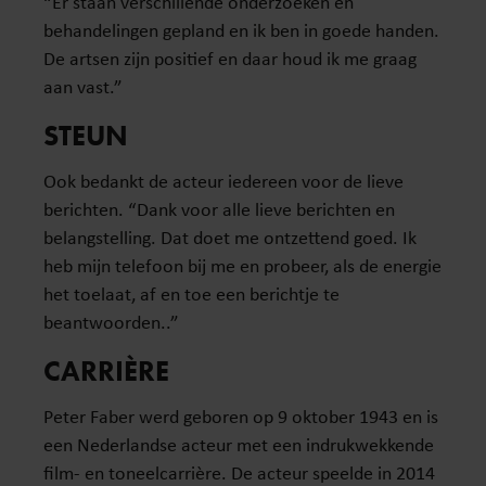
“Er staan verschillende onderzoeken en
behandelingen gepland en ik ben in goede handen.
De artsen zijn positief en daar houd ik me graag
aan vast.”
STEUN
Ook bedankt de acteur iedereen voor de lieve
berichten. “Dank voor alle lieve berichten en
belangstelling. Dat doet me ontzettend goed. Ik
heb mijn telefoon bij me en probeer, als de energie
het toelaat, af en toe een berichtje te
beantwoorden..”
CARRIÈRE
Peter Faber werd geboren op 9 oktober 1943 en is
een Nederlandse acteur met een indrukwekkende
film- en toneelcarrière. De acteur speelde in 2014