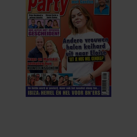
ELKE WEEK VERKRIJGBAAR
ABONNEREN
DIGITAAL LEZEN