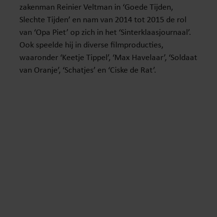
zakenman Reinier Veltman in ‘Goede Tijden,
Slechte Tijden’ en nam van 2014 tot 2015 de rol
van ‘Opa Piet’ op zich in het ‘Sinterklaasjournaal’.
Ook speelde hij in diverse filmproducties,
waaronder ‘Keetje Tippel’, ‘Max Havelaar’, ‘Soldaat
van Oranje’, ‘Schatjes’ en ‘Ciske de Rat’.