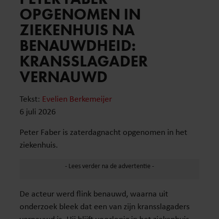
OPGENOMEN IN
ZIEKENHUIS NA
BENAUWDHEID:
KRANSSLAGADER
VERNAUWD
Tekst:
Evelien Berkemeijer
6 juli 2026
Peter Faber is zaterdagnacht opgenomen in het
ziekenhuis.
De acteur werd flink benauwd, waarna uit
onderzoek bleek dat een van zijn kransslagaders
vernauwd is. Hij blijft voorlopig in het ziekenhuis,