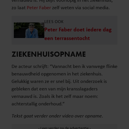
zo laat
Peter Faber
zelf weten via social media.
LEES OOK
Peter Faber doet iedere dag
een terrassentocht
ZIEKENHUISOPNAME
De acteur schrijft: “Vannacht ben ik vanwege flinke
benauwdheid opgenomen in het ziekenhuis.
Gelukkig waren ze er snel bij. Uit onderzoek is
gebleken dat een van mijn kransslagaders
vernauwd is. Zoals ik het zelf maar noem:
achterstallig onderhoud.”
Tekst gaat verder onder video over opname.