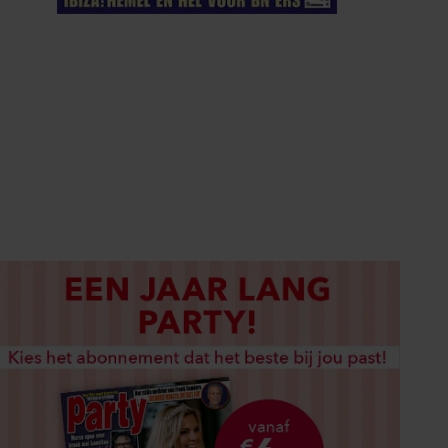
ELKE WEEK VERKRIJGBAAR
ABONNEREN
DIGITAAL LEZEN
LOS KOPEN