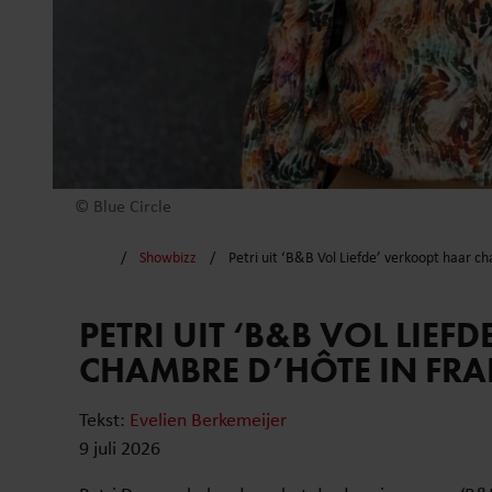
© Blue Circle
Showbizz
Petri uit ‘B&B Vol Liefde’ verkoopt haar ch
PETRI UIT ‘B&B VOL LIE
CHAMBRE D’HÔTE IN FRA
Tekst:
Evelien Berkemeijer
9 juli 2026