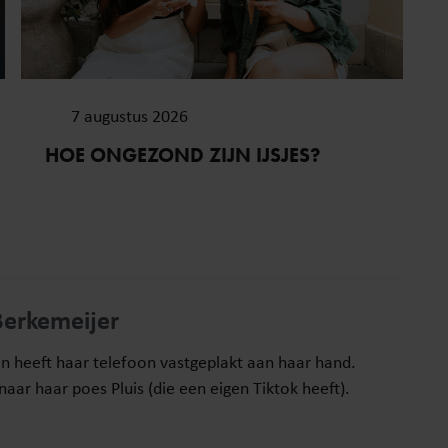
7 augustus 2026
HOE ONGEZOND ZIJN IJSJES?
Berkemeijer
en heeft haar telefoon vastgeplakt aan haar hand.
aar haar poes Pluis (die een eigen Tiktok heeft).