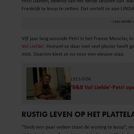
Petri Damen, bekend van het derde seizoen van ‘B&B
Frankrijk te koop te zetten. Dat vertelt ze aan LINDA
Vijf jaar lang woonde Petri in het Franse Monclar, in
Vol Liefde
‘. Hoewel ze daar met veel plezier heeft 
mist. Daarom kiest ze nu voor een nieuwe stap.
LEES OOK
‘B&B Vol Liefde’-Petri op
RUSTIG LEVEN OP HET PLATTE
“Sinds een paar weken staat de woning te koop”, ver