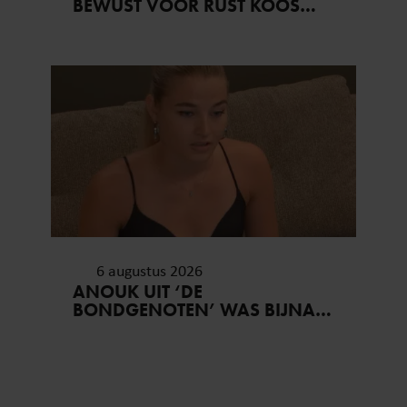
BEWUST VOOR RUST KOOS…
6 augustus 2026
ANOUK UIT ‘DE
BONDGENOTEN’ WAS BIJNA
STAGIAIRE BIJ HET MERK VAN
JADE ANNA