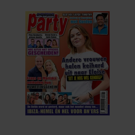
ELKE WEEK VERKRIJGBAAR
ABONNEREN