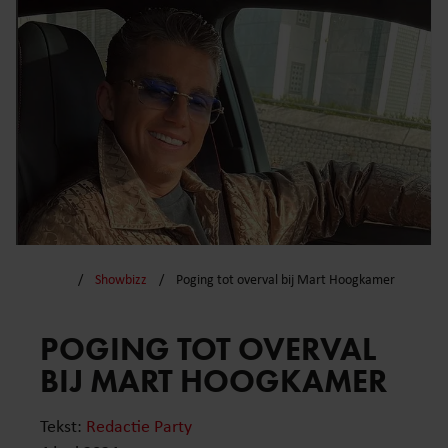
Showbizz
Poging tot overval bij Mart Hoogkamer
POGING TOT OVERVAL
BIJ MART HOOGKAMER
Tekst:
Redactie Party