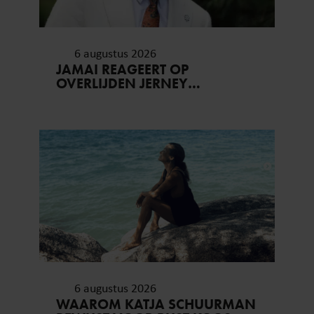
6 augustus 2026
JAMAI REAGEERT OP
OVERLIJDEN JERNEY
KAAGMAN (79): ‘DAT
VERTROUWEN ZAL IK NOOIT
VERGETEN’
6 augustus 2026
WAAROM KATJA SCHUURMAN