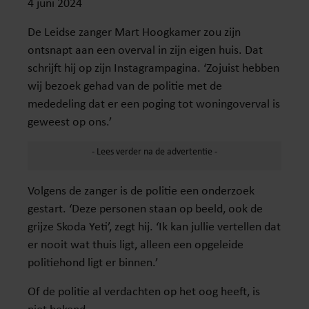
4 juni 2024
De Leidse zanger Mart Hoogkamer zou zijn
ontsnapt aan een overval in zijn eigen huis. Dat
schrijft hij op zijn Instagrampagina. ‘Zojuist hebben
wij bezoek gehad van de politie met de
mededeling dat er een poging tot woningoverval is
geweest op ons.’
Volgens de zanger is de politie een onderzoek
gestart. ‘Deze personen staan op beeld, ook de
grijze Skoda Yeti’, zegt hij. ‘Ik kan jullie vertellen dat
er nooit wat thuis ligt, alleen een opgeleide
politiehond ligt er binnen.’
Of de politie al verdachten op het oog heeft, is
niet bekend.