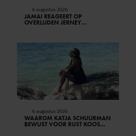
6 augustus 2026
JAMAI REAGEERT OP
OVERLIJDEN JERNEY
KAAGMAN (79): ‘DAT
VERTROUWEN ZAL IK NOOIT
VERGETEN’
6 augustus 2026
WAAROM KATJA SCHUURMAN
BEWUST VOOR RUST KOOS…