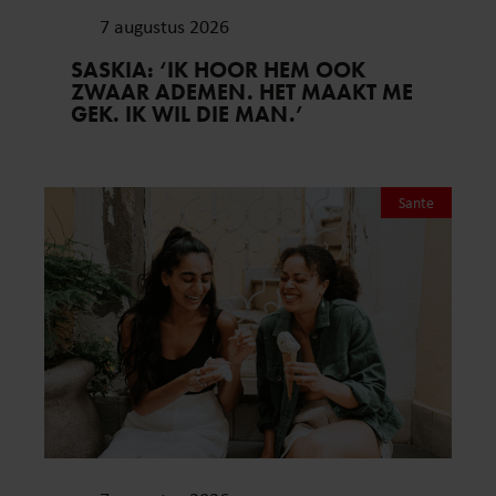
7 augustus 2026
SASKIA: ‘IK HOOR HEM OOK
ZWAAR ADEMEN. HET MAAKT ME
GEK. IK WIL DIE MAN.’
Sante