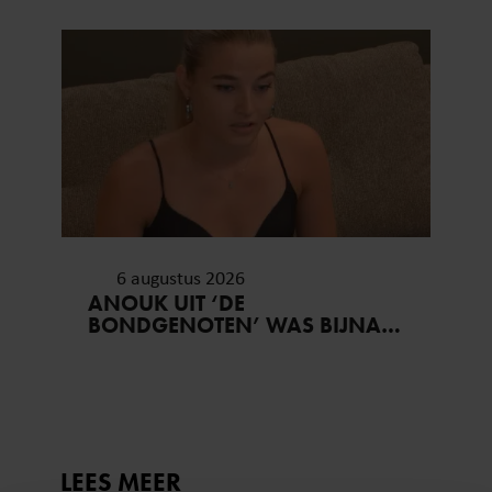
6 augustus 2026
ANOUK UIT ‘DE
BONDGENOTEN’ WAS BIJNA
STAGIAIRE BIJ HET MERK VAN
JADE ANNA