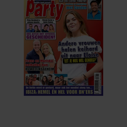
ELKE WEEK VERKRIJGBAAR
ABONNEREN