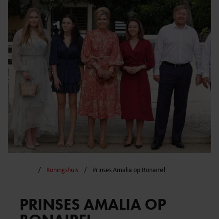
Koningshuis
Prinses Amalia op Bonaire!
PRINSES AMALIA OP