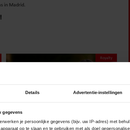
as in Madrid.
!
Royalty
Details
Advertentie-instellingen
w gegevens
erwerken je persoonlijke gegevens (bijv. uw IP-adres) met behul
apparaat op te slaan en te gebruiken met als doel gepersonalise