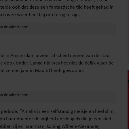
elde ook dat deze een fantastische tijd heeft gehad in
ch is ze weer heel blij om terug te zijn.
udie in Amsterdam alweer afscheid nemen van de stad.
 dook onder. Lange tijd was het niet duidelijk waar de
at ze een jaar in Madrid heeft gewoond.
riode. “Amalia is een zelfstandig meisje en heel slim,
n haar dochter de vrijheid en vleugels die je een kind
bben zij en haar man, koning Willem-Alexander,