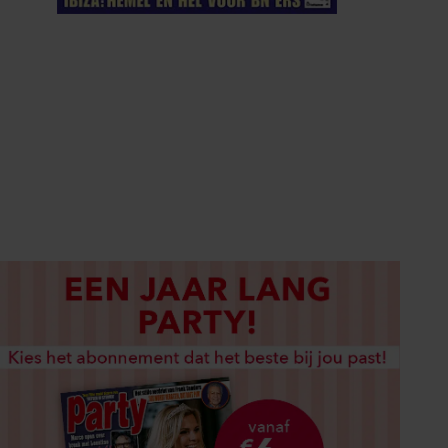
ELKE WEEK VERKRIJGBAAR
ABONNEREN
DIGITAAL LEZEN
LOS KOPEN