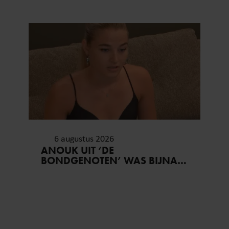
6 augustus 2026
ANOUK UIT ‘DE
BONDGENOTEN’ WAS BIJNA
STAGIAIRE BIJ HET MERK VAN
JADE ANNA