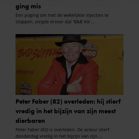
en om ons websiteverkeer te analyseren. Ook delen we
informatie over uw gebruik van onze site met onze
partners voor social media, adverteren en analyse. Deze
partners kunnen deze gegevens combineren met andere
informatie die u aan ze heeft verstrekt of die ze hebben
verzameld op basis van uw gebruik van hun services. U
gaat akkoord met onze cookies als u onze website blijft
gebruiken.