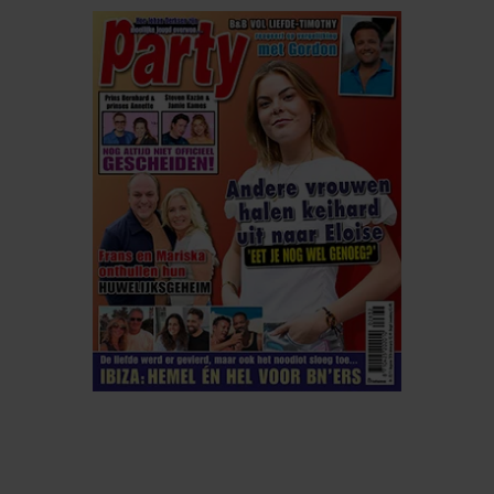
ELKE WEEK VERKRIJGBAAR
ABONNEREN