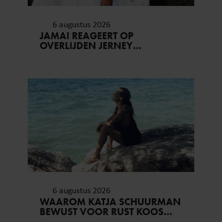
6 augustus 2026
JAMAI REAGEERT OP
OVERLIJDEN JERNEY
KAAGMAN (79): ‘DAT
VERTROUWEN ZAL IK NOOIT
VERGETEN’
6 augustus 2026
WAAROM KATJA SCHUURMAN
BEWUST VOOR RUST KOOS…