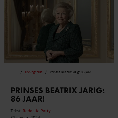
Koningshuis
Prinses Beatrix jarig: 86 jaar!
PRINSES BEATRIX JARIG:
86 JAAR!
Tekst:
Redactie Party
31 januari 2024