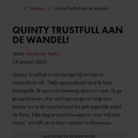
Showbizz
Quinty Trustfull aan de wandel!
QUINTY TRUSTFULL AAN
DE WANDEL!
Tekst:
Redactie Party
14 januari 2023
Quinty Trustfull is een bezige bij en ziet er
fantastisch uit. “Mijn gezondheid vind ik heel
belangrijk. Ik sport en beweeg daarom veel. Ik ga
graag boksen, doe veel aan yoga of volg een
booty-les in de sportschool en pak eigenlijk altijd
de fiets. Elke dag (even) bewegen is voor mij een
must,” schrijft ze in haar column in Nouveau.