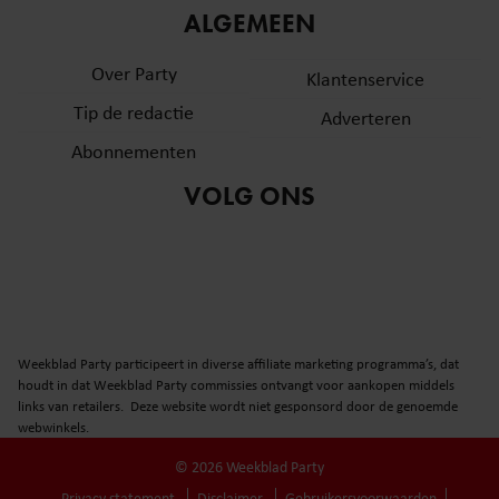
ALGEMEEN
Over Party
Klantenservice
Tip de redactie
Adverteren
Abonnementen
VOLG ONS
Weekblad Party participeert in diverse affiliate marketing programma’s, dat
houdt in dat Weekblad Party commissies ontvangt voor aankopen middels
links van retailers. Deze website wordt niet gesponsord door de genoemde
webwinkels.
© 2026 Weekblad Party
Privacy statement
Disclaimer
Gebruikersvoorwaarden