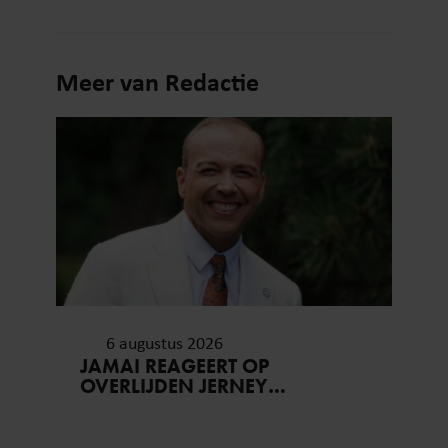
Meer van Redactie
6 augustus 2026
JAMAI REAGEERT OP
OVERLIJDEN JERNEY
KAAGMAN (79): ‘DAT
VERTROUWEN ZAL IK NOOIT
VERGETEN’