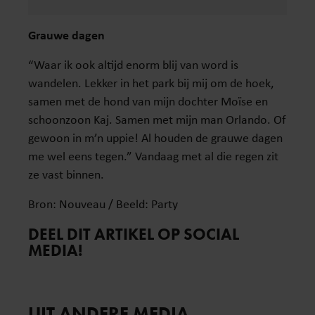
Grauwe dagen
“Waar ik ook altijd enorm blij van word is
wandelen. Lekker in het park bij mij om de hoek,
samen met de hond van mijn dochter Moïse en
schoonzoon Kaj. Samen met mijn man Orlando. Of
gewoon in m’n uppie! Al houden de grauwe dagen
me wel eens tegen.” Vandaag met al die regen zit
ze vast binnen.
Bron: Nouveau / Beeld: Party
DEEL DIT ARTIKEL OP SOCIAL
MEDIA!
UIT ANDERE MEDIA