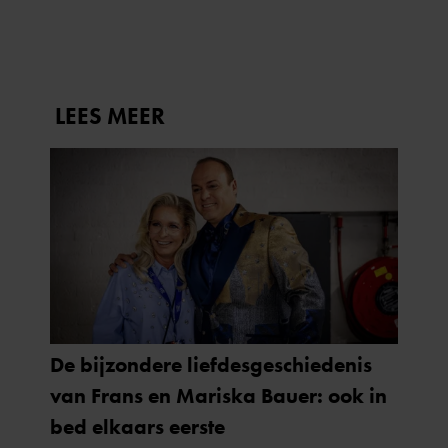
gaat akkoord met onze cookies als u onze website blijft
gebruiken.