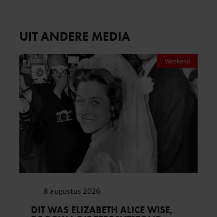
UIT ANDERE MEDIA
Weekend
8 augustus 2026
DIT WAS ELIZABETH ALICE WISE,