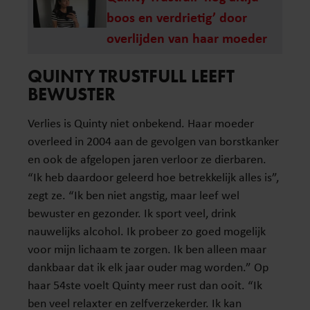
boos en verdrietig’ door
overlijden van haar moeder
QUINTY TRUSTFULL LEEFT
BEWUSTER
Verlies is Quinty niet onbekend. Haar moeder
overleed in 2004 aan de gevolgen van borstkanker
en ook de afgelopen jaren verloor ze dierbaren.
“Ik heb daardoor geleerd hoe betrekkelijk alles is”,
zegt ze. “Ik ben niet angstig, maar leef wel
bewuster en gezonder. Ik sport veel, drink
nauwelijks alcohol. Ik probeer zo goed mogelijk
voor mijn lichaam te zorgen. Ik ben alleen maar
dankbaar dat ik elk jaar ouder mag worden.” Op
haar 54ste voelt Quinty meer rust dan ooit. “Ik
ben veel relaxter en zelfverzekerder. Ik kan