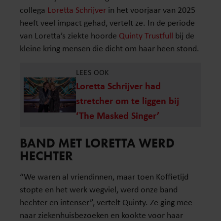
collega
Loretta Schrijver
in het voorjaar van 2025
heeft veel impact gehad, vertelt ze. In de periode
van Loretta’s ziekte hoorde
Quinty Trustfull
bij de
kleine kring mensen die dicht om haar heen stond.
LEES OOK
Loretta Schrijver had
stretcher om te liggen bij
‘The Masked Singer’
BAND MET LORETTA WERD
HECHTER
“We waren al vriendinnen, maar toen Koffietijd
stopte en het werk wegviel, werd onze band
hechter en intenser”, vertelt Quinty. Ze ging mee
naar ziekenhuisbezoeken en kookte voor haar