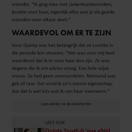
vriendin. “Ik ging mee met ziekenhuisbezoeken,
kookte voor haar, eigenlijk alles wat je als goede
vrienden voor elkaar doet.”
WAARDEVOL OM ER TE ZIJN
Voor Quinty was het belangrijk dat ze Loretta in
die periode kon steunen. “Het was voor mij heel
waardevol dat ik er voor haar kon zijn. Ze was
degene die ik om advies vroeg. Een hele wijze
vrouw. Ze had geen vooroordelen. Niemand was
gek of raar. Dat vond ik zo’n mooie eigenschap,
dus dat is wel iets wat ik van haar meeneem.”
LEES OOK
Quinty Trustfull ‘nog altijd