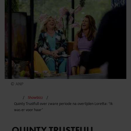
© ANP
Showbizz
Quinty Trustfull over zware periode na overlijden Loretta: ‘Ik
was er voor haar’
QUINTY TRUSTFULL