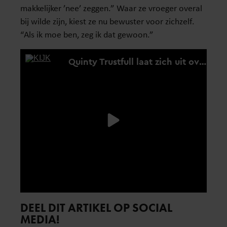
makkelijker ’nee’ zeggen.” Waar ze vroeger overal
bij wilde zijn, kiest ze nu bewuster voor zichzelf.
“Als ik moe ben, zeg ik dat gewoon.”
DEEL DIT ARTIKEL OP SOCIAL
MEDIA!