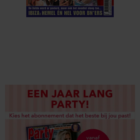
ELKE WEEK VERKRIJGBAAR
ABONNEREN
DIGITAAL LEZEN
LOS KOPEN