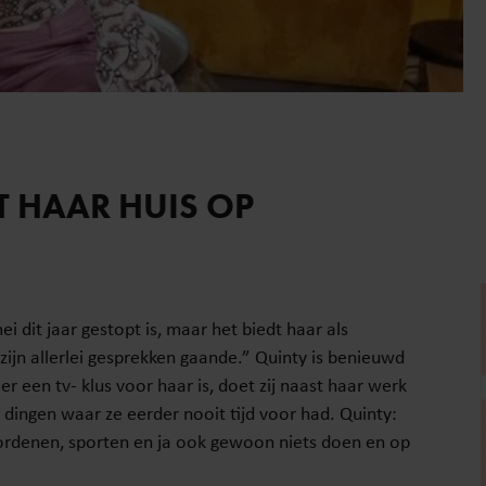
T HAAR HUIS OP
ei dit jaar gestopt is, maar het biedt haar als
zijn allerlei gesprekken gaande.” Quinty is benieuwd
r een tv- klus voor haar is, doet zij naast haar werk
 dingen waar ze eerder nooit tijd voor had. Quinty:
 ordenen, sporten en ja ook gewoon niets doen en op