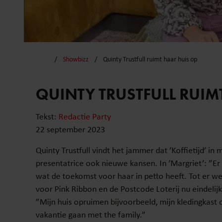
Showbizz
Quinty Trustfull ruimt haar huis op
QUINTY TRUSTFULL RUIM
Tekst:
Redactie Party
22 september 2023
Quinty Trustfull vindt het jammer dat ’Koffietijd’ in m
presentatrice ook nieuwe kansen. In ’Margriet’: ”Er 
wat de toekomst voor haar in petto heeft. Tot er wee
voor Pink Ribbon en de Postcode Loterij nu eindelijk
”Mijn huis opruimen bijvoorbeeld, mijn kledingkast
vakantie gaan met the family.”