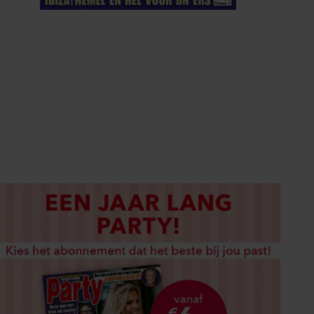
ELKE WEEK VERKRIJGBAAR
ABONNEREN
DIGITAAL LEZEN
LOS KOPEN