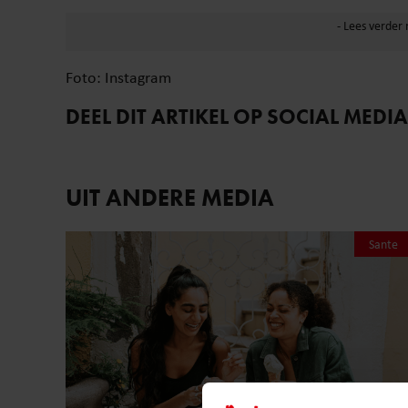
Foto: Instagram
DEEL DIT ARTIKEL OP SOCIAL MEDIA
UIT ANDERE MEDIA
Sante