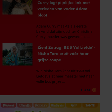
ze partners voor social
nformatie die u aan ze heeft
oord met onze cookies als u