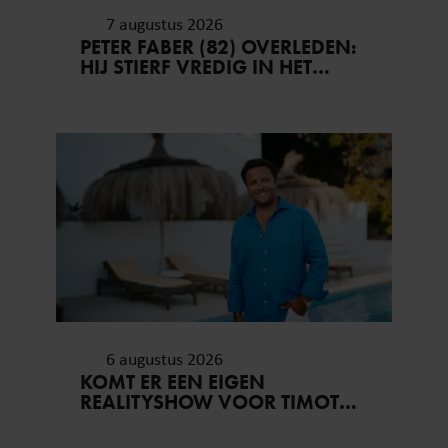
7 augustus 2026
PETER FABER (82) OVERLEDEN:
HIJ STIERF VREDIG IN HET
BIJZIJN VAN ZIJN MEEST
DIERBAREN
6 augustus 2026
KOMT ER EEN EIGEN
REALITYSHOW VOOR TIMOTHY
NA ‘B&B VOL LIEFDE?’