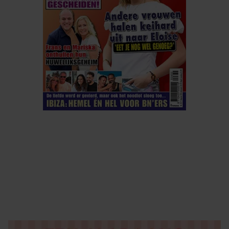
ELKE WEEK VERKRIJGBAAR
ABONNEREN
DIGITAAL LEZEN
LOS KOPEN