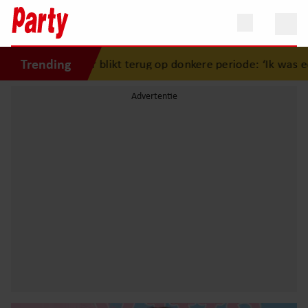
Trending
Keizer blikt terug op donkere periode: ‘Ik was een wandelen