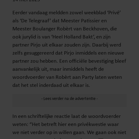
Eerder vandaag meldden zowel weekblad ‘Privé’
als ‘De Telegraaf’ dat Meester Patissier en
Meester Boulanger Robèrt van Beckhoven, die
ook jurylid is van ‘Heel Holland Bakt’, en zijn
partner Pirjo uit elkaar zouden zijn. Daarbij werd
zelfs gesuggereerd dat Pirjo inmiddels een nieuwe
partner zou hebben. Een officiële bevestiging bleef
aanvankelijk uit, maar inmiddels heeft de
woordvoerder van Robèrt aan Party laten weten
dat het stel inderdaad uit elkaar is.
In een schriftelijke reactie laat de woordvoerder
weten: “Het betreft hier een privékwestie waar
we niet verder op in willen gaan. We gaan ook niet