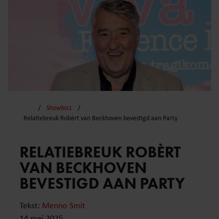
Showbizz
Relatiebreuk Robèrt van Beckhoven bevestigd aan Party
RELATIEBREUK ROBÈRT
VAN BECKHOVEN
BEVESTIGD AAN PARTY
Tekst:
Menno Smit
14 mei 2025