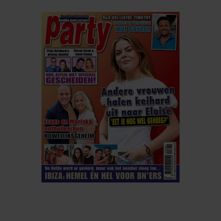
ELKE WEEK VERKRIJGBAAR
ABONNEREN