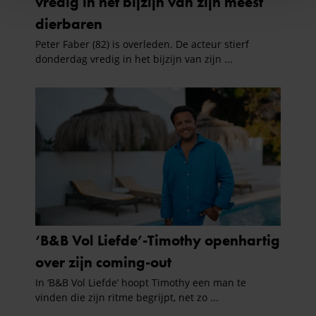
personaliseren, om functies voor social media te bieden
en om ons websiteverkeer te analyseren. Ook delen we
informatie over uw gebruik van onze site met onze
partners voor social media, adverteren en analyse. Deze
partners kunnen deze gegevens combineren met andere
informatie die u aan ze heeft verstrekt of die ze hebben
verzameld op basis van uw gebruik van hun services. U
gaat akkoord met onze cookies als u onze website blijft
gebruiken.