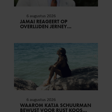
6 augustus 2026
JAMAI REAGEERT OP
OVERLIJDEN JERNEY
KAAGMAN (79): ‘DAT
VERTROUWEN ZAL IK NOOIT
VERGETEN’
6 augustus 2026
WAAROM KATJA SCHUURMAN
BEWUST VOOR RUST KOOS…