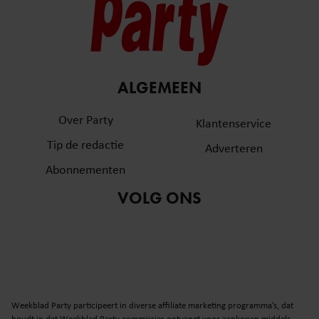
ALGEMEEN
Over Party
Klantenservice
Tip de redactie
Adverteren
Abonnementen
VOLG ONS
Weekblad Party participeert in diverse affiliate marketing programma’s, dat
houdt in dat Weekblad Party commissies ontvangt voor aankopen middels