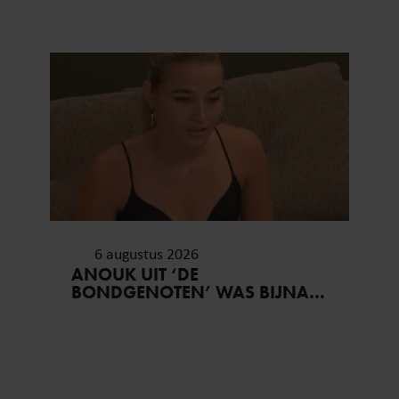
6 augustus 2026
ANOUK UIT ‘DE
BONDGENOTEN’ WAS BIJNA
STAGIAIRE BIJ HET MERK VAN
JADE ANNA