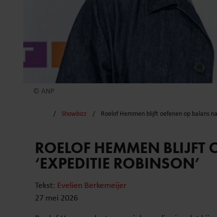
© ANP
Showbizz
Roelof Hemmen blijft oefenen op balans na
ROELOF HEMMEN BLIJFT 
‘EXPEDITIE ROBINSON’
Tekst:
Evelien Berkemeijer
27 mei 2026