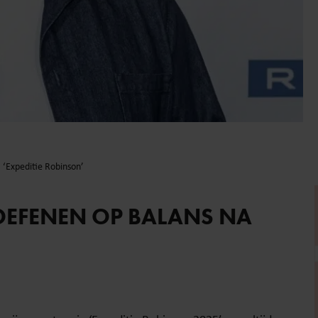
 ‘Expeditie Robinson’
OEFENEN OP BALANS NA