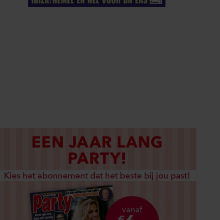
ELKE WEEK VERKRIJGBAAR
ABONNEREN
DIGITAAL LEZEN
LOS KOPEN