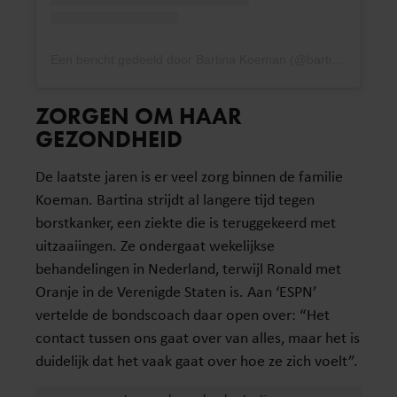
Een bericht gedeeld door Bartina Koeman (@bartinakoeman)
ZORGEN OM HAAR
GEZONDHEID
De laatste jaren is er veel zorg binnen de familie
Koeman. Bartina strijdt al langere tijd tegen
borstkanker, een ziekte die is teruggekeerd met
uitzaaiingen. Ze ondergaat wekelijkse
behandelingen in Nederland, terwijl Ronald met
Oranje in de Verenigde Staten is. Aan ‘ESPN’
vertelde de bondscoach daar open over: “Het
contact tussen ons gaat over van alles, maar het is
duidelijk dat het vaak gaat over hoe ze zich voelt”.