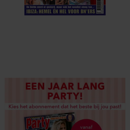
ELKE WEEK VERKRIJGBAAR
ABONNEREN
DIGITAAL LEZEN
LOS KOPEN