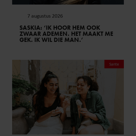
7 augustus 2026
SASKIA: ‘IK HOOR HEM OOK
ZWAAR ADEMEN. HET MAAKT ME
GEK. IK WIL DIE MAN.’
Sante