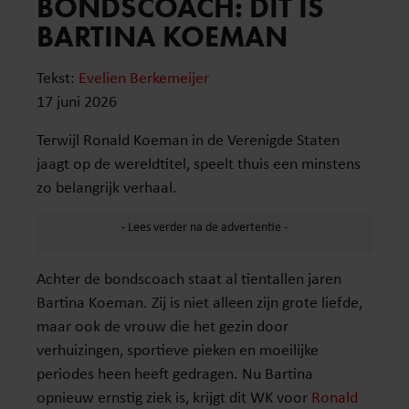
BONDSCOACH: DIT IS
BARTINA KOEMAN
Tekst:
Evelien Berkemeijer
17 juni 2026
Terwijl Ronald Koeman in de Verenigde Staten
jaagt op de wereldtitel, speelt thuis een minstens
zo belangrijk verhaal.
Achter de bondscoach staat al tientallen jaren
Bartina Koeman. Zij is niet alleen zijn grote liefde,
maar ook de vrouw die het gezin door
verhuizingen, sportieve pieken en moeilijke
periodes heen heeft gedragen. Nu Bartina
opnieuw ernstig ziek is, krijgt dit WK voor
Ronald