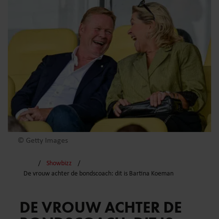
© Getty Images
Showbizz
De vrouw achter de bondscoach: dit is Bartina Koeman
DE VROUW ACHTER DE