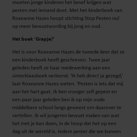
moeten jonge kinderen het besef krijgen wat
pesten met iemand doet. Met het kinderboek van
Roxeanne Hazes hoopt stichting Stop Pesten nu!
op meer bewustwording bij jong en oud.
Het boek ‘Grapje!’
Het is voor Roxeanne Hazes de tweede keer dat ze
een kinderboek heeft geschreven. Twee jaar
geleden heeft ze haar medewerking aan een
sinterklaasboek verleend. ‘Ik heb direct ja gezegd,’
laat Roxeanne Hazes weten. ‘Pesten is iets dat mij
aan het hart gaat. Ik ben vroeger zelf gepest en
een paar jaar geleden ben ik op mijn oude
middelbare school langs geweest om daarover te
vertellen. Ik wil jongeren bewust maken van wat
het met je kan doen, in de hoop dat het op een
dag uit de wereld is. Iedere pester die we kunnen