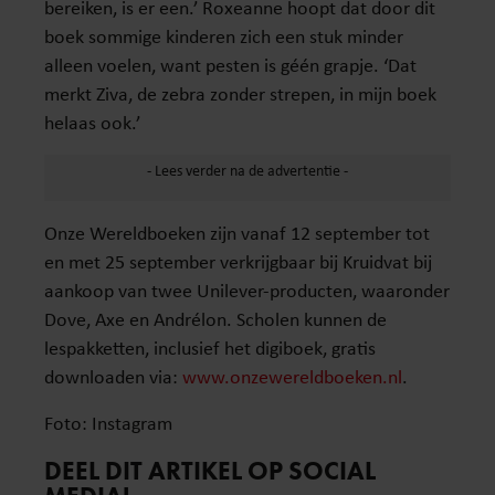
bereiken, is er een.’ Roxeanne hoopt dat door dit
boek sommige kinderen zich een stuk minder
alleen voelen, want pesten is géén grapje. ‘Dat
merkt Ziva, de zebra zonder strepen, in mijn boek
helaas ook.’
Onze Wereldboeken zijn vanaf 12 september tot
en met 25 september verkrijgbaar bij Kruidvat bij
aankoop van twee Unilever-producten, waaronder
Dove, Axe en Andrélon. Scholen kunnen de
lespakketten, inclusief het digiboek, gratis
downloaden via:
www.onzewereldboeken.nl
.
Foto: Instagram
DEEL DIT ARTIKEL OP SOCIAL