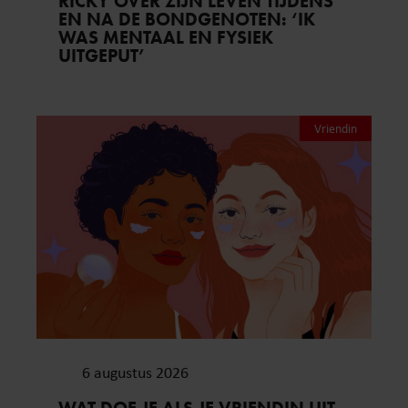
RICKY OVER ZIJN LEVEN TIJDENS
EN NA DE BONDGENOTEN: ‘IK
WAS MENTAAL EN FYSIEK
UITGEPUT’
Vriendin
6 augustus 2026