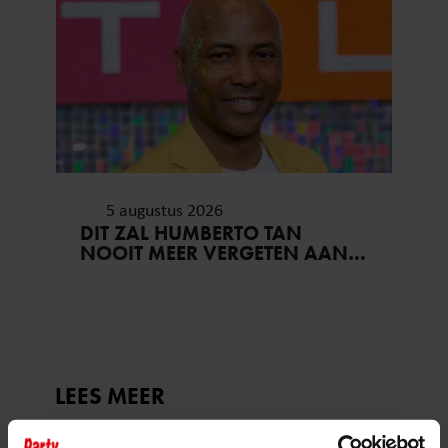
5 augustus 2026
DIT ZAL HUMBERTO TAN
NOOIT MEER VERGETEN AAN
ZIJN VAKANTIE..