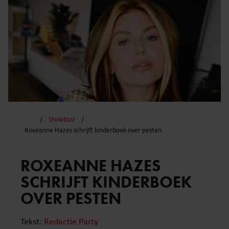
Showbizz
Roxeanne Hazes schrijft kinderboek over pesten
ROXEANNE HAZES
SCHRIJFT KINDERBOEK
OVER PESTEN
Tekst:
Redactie Party