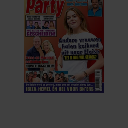
ELKE WEEK VERKRIJGBAAR
ABONNEREN
DIGITAAL LEZEN