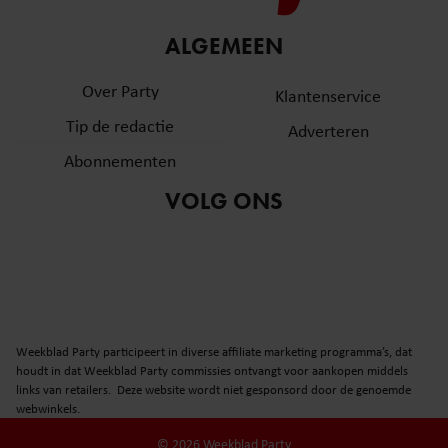
ALGEMEEN
Over Party
Klantenservice
Tip de redactie
Adverteren
Abonnementen
VOLG ONS
Weekblad Party participeert in diverse affiliate marketing programma’s, dat
houdt in dat Weekblad Party commissies ontvangt voor aankopen middels
links van retailers. Deze website wordt niet gesponsord door de genoemde
webwinkels.
© 2026 Weekblad Party