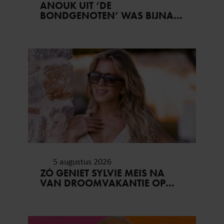
ANOUK UIT ‘DE
BONDGENOTEN’ WAS BIJNA
STAGIAIRE BIJ HET MERK VAN
JADE ANNA
5 augustus 2026
ZÓ GENIET SYLVIE MEIS NA
VAN DROOMVAKANTIE OP
MYKONOS