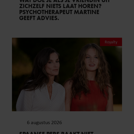
WAT DOE JE ALS JE VRIENDIN UIT
ZICHZELF NIETS LAAT HOREN?
PSYCHOTHERAPEUT MARTINE
GEEFT ADVIES.
Royalty
6 augustus 2026
SPAANSE PERS RAAKT NIET