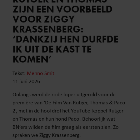
ZIJN EEN VOORBEELD
VOOR ZIGGY
KRASSENBERG:
‘DANKZIJ HEN DURFDE
IK UIT DE KAST TE
KOMEN’
Tekst:
Menno Smit
11 juni 2026
Onlangs werd de rode loper uitgerold voor de
première van ‘De Film Van Rutger, Thomas & Paco
2’, met in de hoofdrol het YouTube-koppel Rutger
en Thomas en hun hond Paco. Behoorlijk wat
BN’ers wilden de film graag als eersten zien. Zo
spraken we Ziggy Krassenberg.