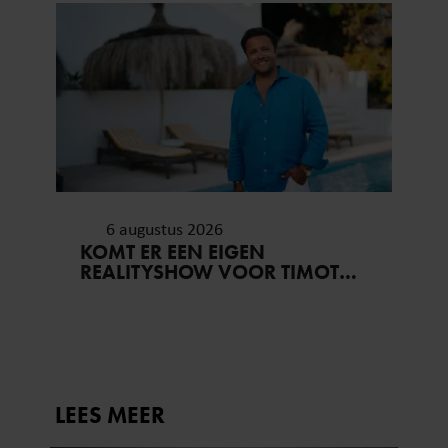
6 augustus 2026
KOMT ER EEN EIGEN
REALITYSHOW VOOR TIMOTHY
NA ‘B&B VOL LIEFDE?’