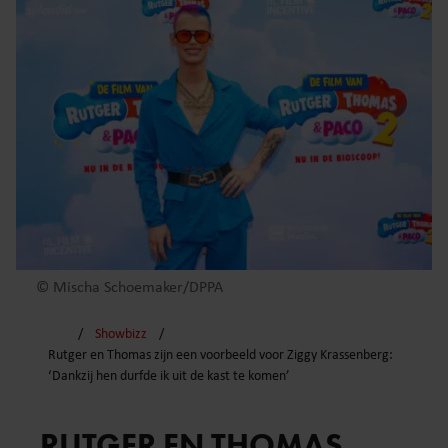
© Mischa Schoemaker/DPPA
Showbizz
Rutger en Thomas zijn een voorbeeld voor Ziggy Krassenberg:
‘Dankzij hen durfde ik uit de kast te komen’
RUTGER EN THOMAS