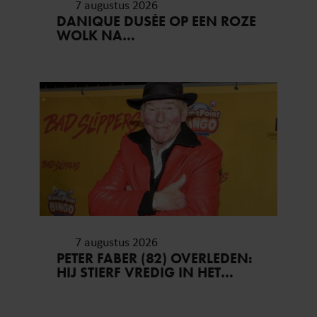
7 augustus 2026
DANIQUE DUSÉE OP EEN ROZE
WOLK NA
HUWELIJKSAANZOEK
7 augustus 2026
PETER FABER (82) OVERLEDEN:
HIJ STIERF VREDIG IN HET
BIJZIJN VAN ZIJN MEEST
DIERBAREN