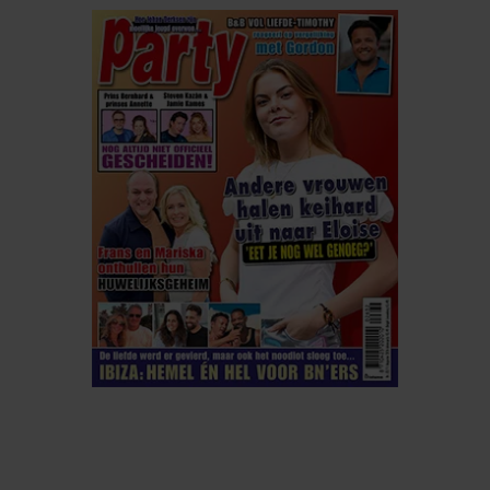
ELKE WEEK VERKRIJGBAAR
ABONNEREN