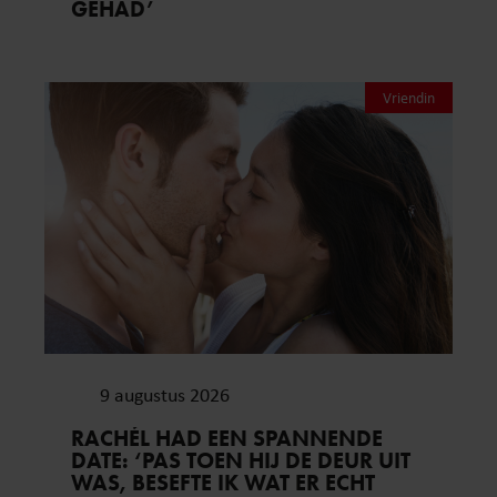
GEHAD’
Vriendin
9 augustus 2026
RACHÉL HAD EEN SPANNENDE
DATE: ‘PAS TOEN HIJ DE DEUR UIT
WAS, BESEFTE IK WAT ER ECHT