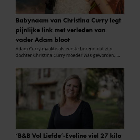
partners voor social media, adverteren en analyse. Deze
partners kunnen deze gegevens combineren met andere
informatie die u aan ze heeft verstrekt of die ze hebben
verzameld op basis van uw gebruik van hun services. U
gaat akkoord met onze cookies als u onze website blijft
gebruiken.