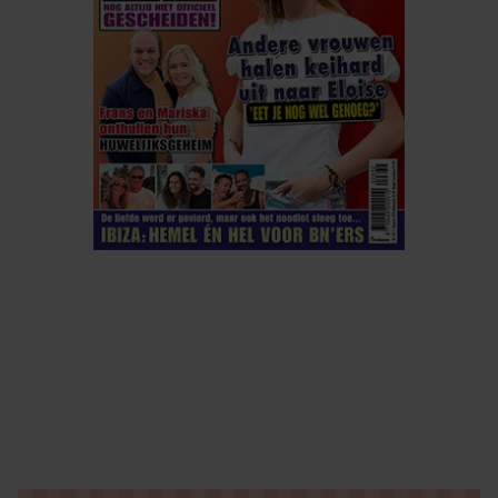
ELKE WEEK VERKRIJGBAAR
ABONNEREN
DIGITAAL LEZEN
LOS KOPEN