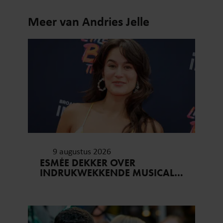
Meer van Andries Jelle
9 augustus 2026
ESMÉE DEKKER OVER
INDRUKWEKKENDE MUSICAL
‘40-45’: “JE BESEFT INEENS
HOE KOSTBAAR VRIJHEID IS”