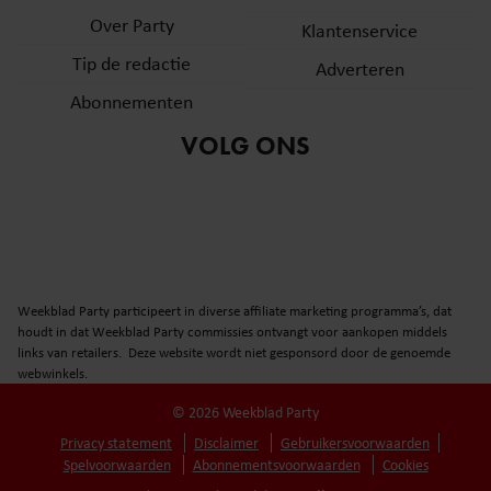
Over Party
Klantenservice
Tip de redactie
Adverteren
Abonnementen
VOLG ONS
Weekblad Party participeert in diverse affiliate marketing programma’s, dat
houdt in dat Weekblad Party commissies ontvangt voor aankopen middels
links van retailers. Deze website wordt niet gesponsord door de genoemde
webwinkels.
© 2026 Weekblad Party
Privacy statement
Disclaimer
Gebruikersvoorwaarden
Spelvoorwaarden
Abonnementsvoorwaarden
Cookies