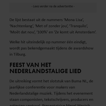
De lijst bestaat uit de nummers ‘Mona Lisa’,
‘Nachtenlang’, ‘Met of zonder jou’, ‘Tranquilo’,
‘Moët dat nou’, ‘100%’ en ‘Ze komt uit Amsterdam’.
Welke hit uiteindelijk op nummer één eindigt,
wordt pas bekendgemaakt tijdens de awardshow
in Tilburg.
FEEST VAN HET
NEDERLANDSTALIGE LIED
De uitreiking vormt het slotstuk van Buma NL, de
jaarlijkse conferentie voor makers van
Nederlandstalige muziek. Tijdens het evenement
staan componisten, tekstschrijvers, producers en
artiesten centraal. Presentatrice Merel Westrik