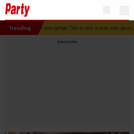
Trending
and over geluk: “Als er iets is met mijn gezin, gooi ik alles u