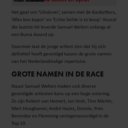
Het gaat om ‘Uitslover’, samen met de Bankzitters,
‘Alles kan kapot’ en ‘Echte liefde is te koop’. Vooral
die laatste hit leverde Samuel Welten onlangs al
een Buma Award op.
Daarmee laat de jonge artiest zien dat hij zich
definitief heeft gevestigd tussen de grote namen
van het Nederlandstalige repertoire.
GROTE NAMEN IN DE RACE
Naast Samuel Welten maken ook diverse
gevestigde artiesten kans op een hoge notering.
Zo zijn Robert van Hemert, Jan Smit, Tino Martin,
Mart Hoogkamer, André Hazes, Donnie, Yves
Berendse en Flemming vertegenwoordigd in de
Top 10.