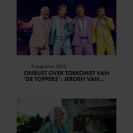
6 augustus 2026
ONRUST OVER TOEKOMST VAN
‘DE TOPPERS’: JEROEN VAN
DER BOOM ZET UITSPRAKEN
RECHT