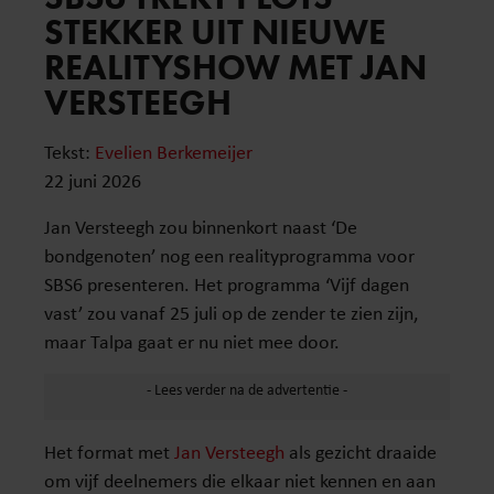
STEKKER UIT NIEUWE
REALITYSHOW MET JAN
VERSTEEGH
Tekst:
Evelien Berkemeijer
22 juni 2026
Jan Versteegh zou binnenkort naast ‘De
bondgenoten’ nog een realityprogramma voor
SBS6 presenteren. Het programma ‘Vijf dagen
vast’ zou vanaf 25 juli op de zender te zien zijn,
maar Talpa gaat er nu niet mee door.
Het format met
Jan Versteegh
als gezicht draaide
om vijf deelnemers die elkaar niet kennen en aan