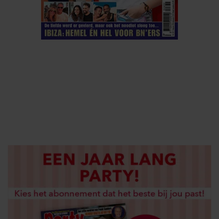
ELKE WEEK VERKRIJGBAAR
ABONNEREN
DIGITAAL LEZEN
LOS KOPEN