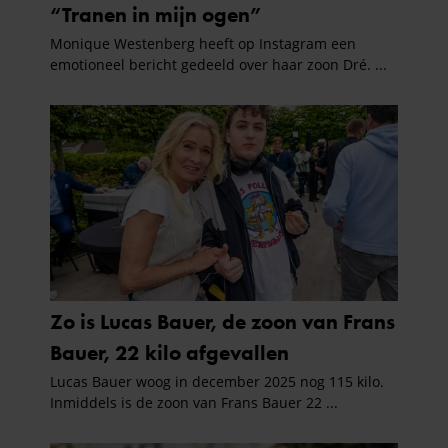
informatie die u aan ze heeft verstrekt of die ze hebben
verzameld op basis van uw gebruik van hun services. U
gaat akkoord met onze cookies als u onze website blijft
gebruiken.