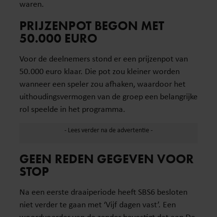
waren.
PRIJZENPOT BEGON MET
50.000 EURO
Voor de deelnemers stond er een prijzenpot van
50.000 euro klaar. Die pot zou kleiner worden
wanneer een speler zou afhaken, waardoor het
uithoudingsvermogen van de groep een belangrijke
rol speelde in het programma.
GEEN REDEN GEGEVEN VOOR
STOP
Na een eerste draaiperiode heeft SBS6 besloten
niet verder te gaan met ‘Vijf dagen vast’. Een
woordvoerder van de zender bevestigt dat aan De