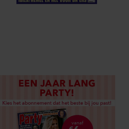
ELKE WEEK VERKRIJGBAAR
ABONNEREN
DIGITAAL LEZEN
LOS KOPEN