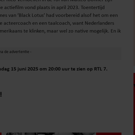
actiefilm vond plaats in april 2023. Toentertijd
names van ’Black Lotus’ had voorbereid alsof het om een
ede acteercoach en een taalcoach, want Nederlanders
Amerikaans te klinken, maar wel zo native mogelijk. En ik
ndag 15 juni 2025 om 20:00 uur te zien op RTL 7.
!