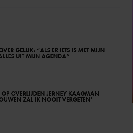
VER GELUK: “ALS ER IETS IS MET MIJN
 ALLES UIT MIJN AGENDA”
T OP OVERLIJDEN JERNEY KAAGMAN
TROUWEN ZAL IK NOOIT VERGETEN’