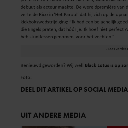
debuut als acteur maakte. De wereldpremière van de 
vertelde Rico in ’Het Parool’ dat hij zich op de op
kickbokswedstrijd ging: ”Ik had een belachelijk go
die Engels praten, dat hóór je. Ik hoef niet perfect 
heb stuntlessen genomen, voor het vechten.”
Benieuwd geworden? Wij wel!
Black Lotus is op zo
Foto:
DEEL DIT ARTIKEL OP SOCIAL MEDIA
UIT ANDERE MEDIA