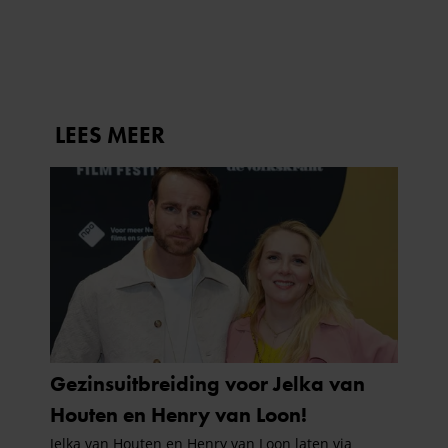
VRIENDSCHAP MET ERIK VAN
verzameld op basis van uw gebruik van hun services. U
LOOY STRANDDE
gaat akkoord met onze cookies als u onze website blijft
gebruiken.