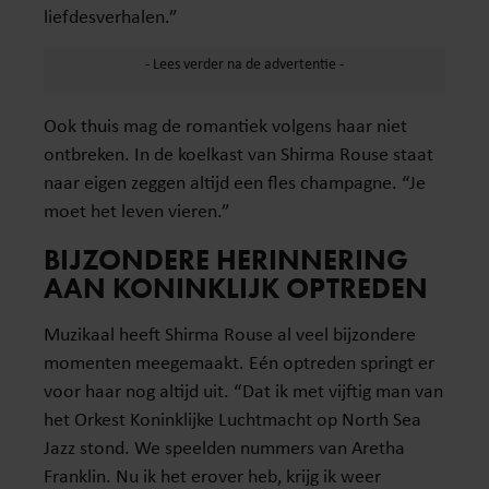
liefdesverhalen.”
Ook thuis mag de romantiek volgens haar niet
ontbreken. In de koelkast van Shirma Rouse staat
naar eigen zeggen altijd een fles champagne. “Je
moet het leven vieren.”
BIJZONDERE HERINNERING
AAN KONINKLIJK OPTREDEN
Muzikaal heeft Shirma Rouse al veel bijzondere
momenten meegemaakt. Eén optreden springt er
voor haar nog altijd uit. “Dat ik met vijftig man van
het Orkest Koninklijke Luchtmacht op North Sea
Jazz stond. We speelden nummers van Aretha
Franklin. Nu ik het erover heb, krijg ik weer