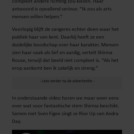
compleet andere richting zou kiezen. Haar
antwoord is opvallend serieus: “Ik zou als arts
mensen willen helpen.”
Voorlopig blijft de zangeres echter doen waar het
publiek haar van kent. Daarbij heeft ze een
duidelijke boodschap over haar karakter. Mensen
zien haar vaak als lief en aardig, vertelt Shirma
Rouse, terwijl dat beeld niet compleet is. “Als het
erop aankomt ben ik zakelijk en streng.”
In onderstaande video horen we maar weer eens
over wat voor fantastische stem Shirma beschikt.
Samen met Sven Figee zingt ze Rise Up van Andra
Day.