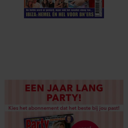
ELKE WEEK VERKRIJGBAAR
ABONNEREN
DIGITAAL LEZEN
LOS KOPEN