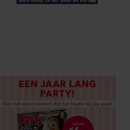
ELKE WEEK VERKRIJGBAAR
ABONNEREN
DIGITAAL LEZEN
LOS KOPEN