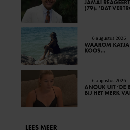
JAMAI REAGEER
(79): ‘DAT VER
6 augustus 2026
WAAROM KATJA
KOOS…
6 augustus 2026
ANOUK UIT ‘DE 
BIJ HET MERK V