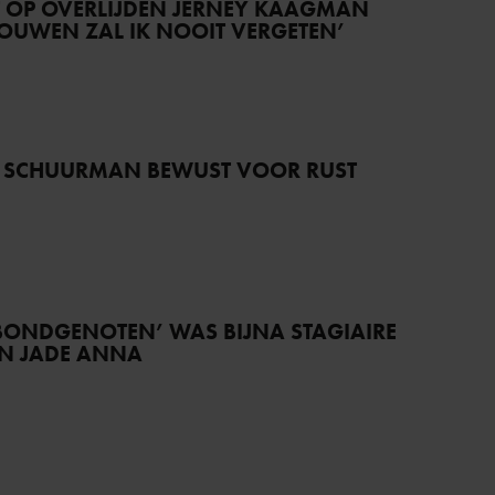
T OP OVERLIJDEN JERNEY KAAGMAN
TROUWEN ZAL IK NOOIT VERGETEN’
 SCHUURMAN BEWUST VOOR RUST
BONDGENOTEN’ WAS BIJNA STAGIAIRE
AN JADE ANNA