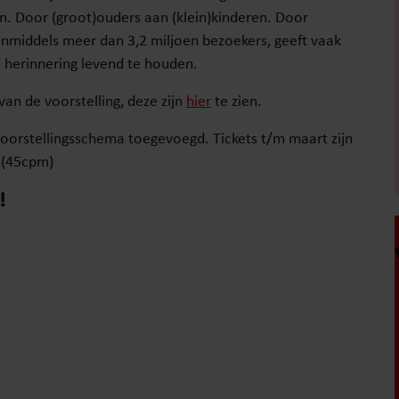
en. Door (groot)ouders aan (klein)kinderen. Door
inmiddels meer dan 3,2 miljoen bezoekers, geeft vaak
 herinnering levend te houden.
an de voorstelling, deze zijn
hier
te zien.
oorstellingsschema toegevoegd. Tickets t/m maart zijn
 (45cpm)
!