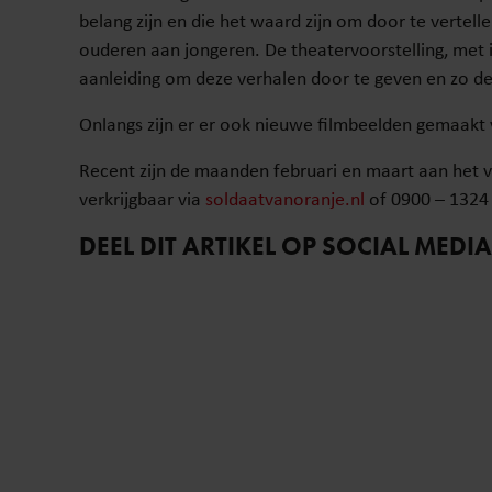
belang zijn en die het waard zijn om door te vertell
ouderen aan jongeren. De theatervoorstelling, met 
aanleiding om deze verhalen door te geven en zo de
Onlangs zijn er er ook nieuwe filmbeelden gemaakt v
Recent zijn de maanden februari en maart aan het v
verkrijgbaar via
soldaatvanoranje.nl
of 0900 – 1324
DEEL DIT ARTIKEL OP SOCIAL MEDIA