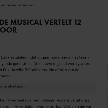
 jaar de geschiedenis door
E MUSICAL VERTELT 12
DOOR
12-jarig jubileum dat dit jaar nog meer in het teken
lgende generaties. De nieuwe mijlpaal werd gevierd
n Erik Hazelhoff Roelfzema. Na afloop van de
leummok.
beurd verhaal over een belangrijke periode uit onze
ersoonlijke verhalen over de oorlog. Verhalen die van