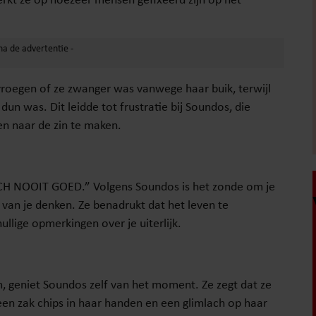
 vroegen of ze zwanger was vanwege haar buik, terwijl
dun was. Dit leidde tot frustratie bij Soundos, die
en naar de zin te maken.
CH NOOIT GOED.” Volgens Soundos is het zonde om je
van je denken. Ze benadrukt dat het leven te
llige opmerkingen over je uiterlijk.
m, geniet Soundos zelf van het moment. Ze zegt dat ze
t een zak chips in haar handen en een glimlach op haar