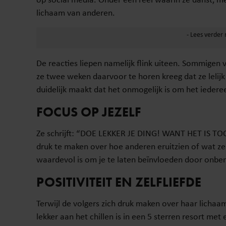
lichaam van anderen.
De reacties liepen namelijk flink uiteen. Sommigen
ze twee weken daarvoor te horen kreeg dat ze lelijk 
duidelijk maakt dat het onmogelijk is om het iedere
FOCUS OP JEZELF
Ze schrijft: “DOE LEKKER JE DING! WANT HET IS TO
druk te maken over hoe anderen eruitzien of wat ze 
waardevol is om je te laten beïnvloeden door onbenu
POSITIVITEIT EN ZELFLIEFDE
Terwijl de volgers zich druk maken over haar lichaa
lekker aan het chillen is in een 5 sterren resort me