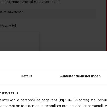
elkaar, maar vooral ook voor jezelf.
htbaar is).
Details
Advertentie-instellingen
w gegevens
erwerken je persoonlijke gegevens (bijv. uw IP-adres) met behul
apparaat op te slaan en te gebruiken met als doel gepersonalise