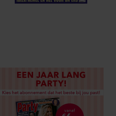
ELKE WEEK VERKRIJGBAAR
ABONNEREN
DIGITAAL LEZEN
LOS KOPEN