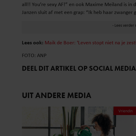
all!! You’re sexy AF!” en ook Maxime Meiland is in d
Janzen sluit af met een grap: “Ik heb haar zwanger
Lees ook:
Maik de Boer: ‘Leven stopt niet na je zest
FOTO: ANP
DEEL DIT ARTIKEL OP SOCIAL MEDIA
UIT ANDERE MEDIA
Vriendin